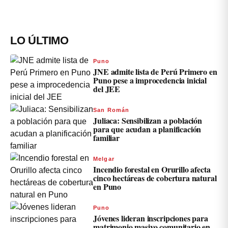
LO ÚLTIMO
Puno
JNE admite lista de Perú Primero en
Puno pese a improcedencia inicial
del JEE
San Román
Juliaca: Sensibilizan a población
para que acudan a planificación
familiar
Melgar
Incendio forestal en Orurillo afecta
cinco hectáreas de cobertura natural
en Puno
Puno
Jóvenes lideran inscripciones para
matrimonio masivo comunitario en