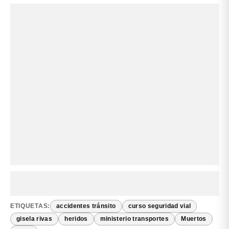
ETIQUETAS:
accidentes tránsito
curso seguridad vial
gisela rivas
heridos
ministerio transportes
Muertos