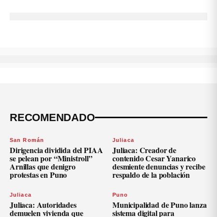
RECOMENDADO
San Román
Juliaca
Dirigencia dividida del PIAA
Juliaca: Creador de
se pelean por “Ministroll”
contenido Cesar Yanarico
Arnillas que denigro
desmiente denuncias y recibe
protestas en Puno
respaldo de la población
Juliaca
Puno
Juliaca: Autoridades
Municipalidad de Puno lanza
demuelen vivienda que
sistema digital para