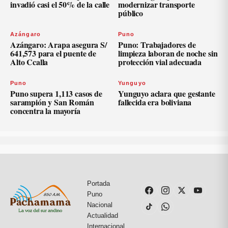
invadió casi el 50% de la calle
modernizar transporte
público
Azángaro
Puno
Azángaro: Arapa asegura S/
Puno: Trabajadores de
641,573 para el puente de
limpieza laboran de noche sin
Alto Ccalla
protección vial adecuada
Puno
Yunguyo
Puno supera 1,113 casos de
Yunguyo aclara que gestante
sarampión y San Román
fallecida era boliviana
concentra la mayoría
Portada
Puno
Nacional
Actualidad
Internacional