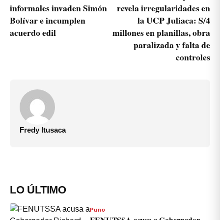
informales invaden Simón
revela irregularidades en
Bolívar e incumplen
la UCP Juliaca: S/4
acuerdo edil
millones en planillas, obra
paralizada y falta de
controles
Fredy Itusaca
LO ÚLTIMO
Puno
FENUTSSA acusa a Gobernador