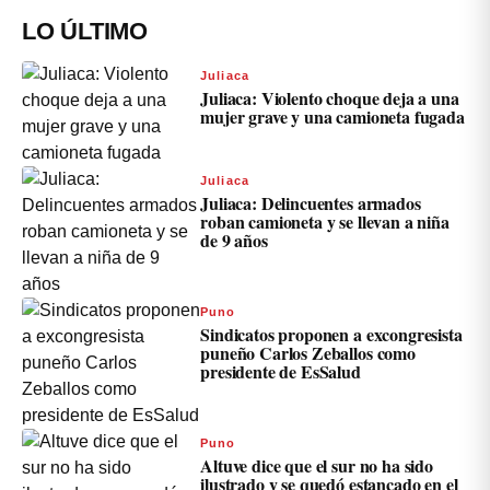
LO ÚLTIMO
Juliaca
Juliaca: Violento choque deja a una
mujer grave y una camioneta fugada
Juliaca
Juliaca: Delincuentes armados
roban camioneta y se llevan a niña
de 9 años
Puno
Sindicatos proponen a excongresista
puneño Carlos Zeballos como
presidente de EsSalud
Puno
Altuve dice que el sur no ha sido
ilustrado y se quedó estancado en el