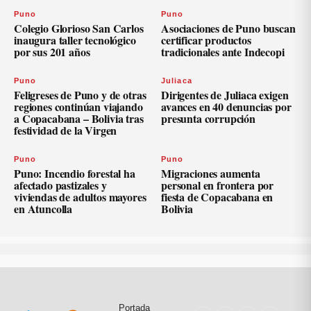
Puno
Puno
Colegio Glorioso San Carlos
Asociaciones de Puno buscan
inaugura taller tecnológico
certificar productos
por sus 201 años
tradicionales ante Indecopi
Puno
Juliaca
Feligreses de Puno y de otras
Dirigentes de Juliaca exigen
regiones continúan viajando
avances en 40 denuncias por
a Copacabana – Bolivia tras
presunta corrupción
festividad de la Virgen
Puno
Puno
Puno: Incendio forestal ha
Migraciones aumenta
afectado pastizales y
personal en frontera por
viviendas de adultos mayores
fiesta de Copacabana en
en Atuncolla
Bolivia
Portada