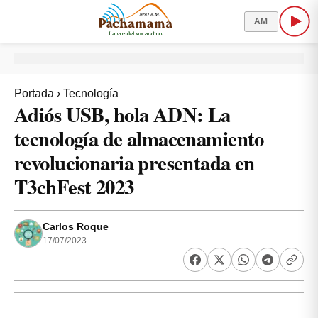
AM
Portada
›
Tecnología
Adiós USB, hola ADN: La
tecnología de almacenamiento
revolucionaria presentada en
T3chFest 2023
Carlos Roque
17/07/2023