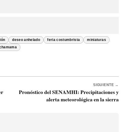
ión
deseo anhelado
feria costumbrista
miniaturas
Pachamama
SIGUIENTE →
er
Pronóstico del SENAMHI: Precipitaciones y
alerta meteorológica en la sierra