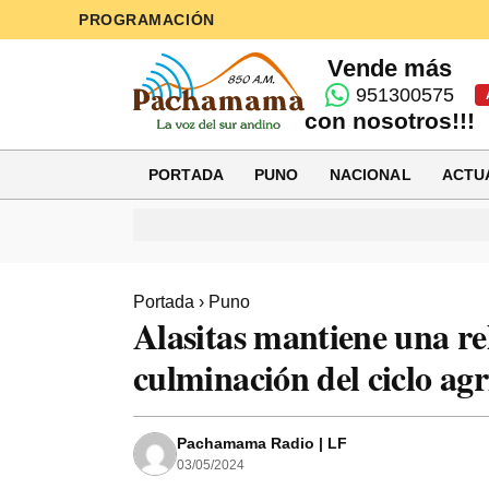
PROGRAMACIÓN
Vende más
951300575
con nosotros!!!
PORTADA
PUNO
NACIONAL
ACTU
Portada
›
Puno
Alasitas mantiene una rel
culminación del ciclo agr
Pachamama Radio | LF
03/05/2024