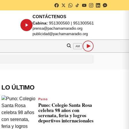
CONTÁCTENOS
Cabina:
951300560 | 951300561
prensa@pachamamaradio.org
publicidad@pachamamaradio.org
AM
LO ÚLTIMO
Puno
Puno: Colegio Santa Rosa
celebra 98 años con
serenata, feria y logros
deportivos internacionales