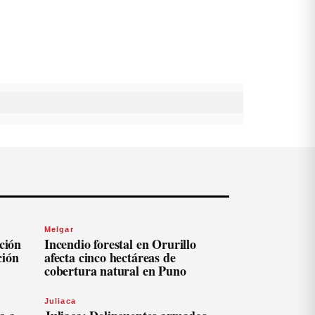
Melgar
ación
Incendio forestal en Orurillo
ción
afecta cinco hectáreas de
cobertura natural en Puno
Juliaca