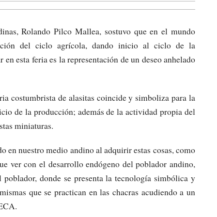
Andinas, Rolando Pilco Mallea, sostuvo que en el mundo
ción del ciclo agrícola, dando inicio al ciclo de la
r en esta feria es la representación de un deseo anhelado
ria costumbrista de alasitas coincide y simboliza para la
nicio de la producción; además de la actividad propia del
stas miniaturas.
o en nuestro medio andino al adquirir estas cosas, como
 que ver con el desarrollo endógeno del poblador andino,
l poblador, donde se presenta la tecnología simbólica y
s mismas que se practican en las chacras acudiendo a un
DECA.