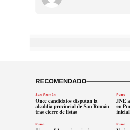
RECOMENDADO
San Román
Puno
Once candidatos disputan la
JNE a
alcaldía provincial de San Román
en Pu
tras cierre de listas
inicia
Puno
Puno