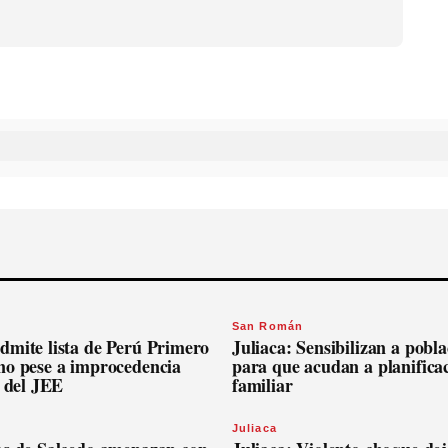
San Román
dmite lista de Perú Primero
Juliaca: Sensibilizan a pobl
no pese a improcedencia
para que acudan a planifica
l del JEE
familiar
Juliaca