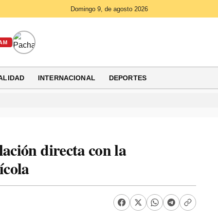
Domingo 9, de agosto 2026
AM
ALIDAD
INTERNACIONAL
DEPORTES
ación directa con la
ícola