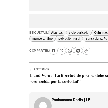
ETIQUETAS:
Alasitas
ciclo agrícola
Culminac
mundo andino
población rural
santa tierra 
COMPARTIR:
← ANTERIOR
Eland Vera: “La libertad de prensa debe s
reconocida por la sociedad”
Pachamama Radio | LF