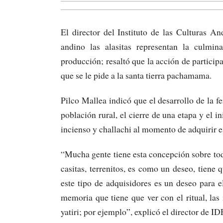
El director del Instituto de las Culturas 
andino las alasitas representan la culmina
producción; resaltó que la acción de participa
que se le pide a la santa tierra pachamama.
Pilco Mallea indicó que el desarrollo de la fe
población rural, el cierre de una etapa y el i
incienso y challachi al momento de adquirir e
“Mucha gente tiene esta concepción sobre tod
casitas, terrenitos, es como un deseo, tiene
este tipo de adquisidores es un deseo para e
memoria que tiene que ver con el ritual, la
yatiri; por ejemplo”, explicó el director de I