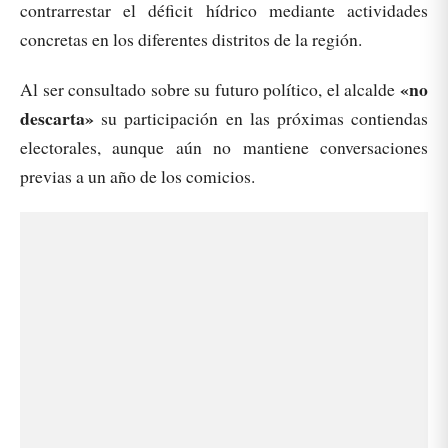
contrarrestar el déficit hídrico mediante actividades
concretas en los diferentes distritos de la región.
«no
Al ser consultado sobre su futuro político, el alcalde
descarta»
su participación en las próximas contiendas
electorales, aunque aún no mantiene conversaciones
previas a un año de los comicios.