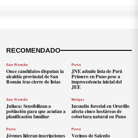
RECOMENDADO
San Román
Puno
Once candidatos disputan la
JNE admite lista de Perú
alcaldía provincial de San
Primero en Puno pese a
Román tras cierre de listas
improcedencia inicial del
JEE
San Román
Melgar
Juliaca: Sensibilizan a
Incendio forestal en Orurillo
población para que acudan a
afecta cinco hectáreas de
planificación familiar
cobertura natural en Puno
Puno
Puno
Jóvenes lideran inscripciones
Vecinos de Salcedo