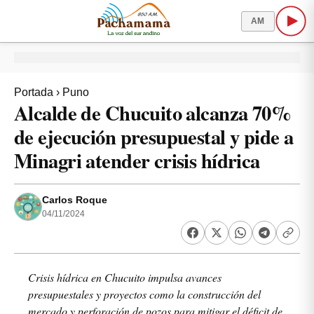
AM
Portada
›
Puno
Alcalde de Chucuito alcanza 70%
de ejecución presupuestal y pide a
Minagri atender crisis hídrica
Carlos Roque
04/11/2024
Crisis hídrica en Chucuito impulsa avances
presupuestales y proyectos como la construcción del
mercado y perforación de pozos para mitigar el déficit de