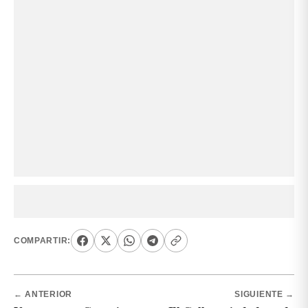
COMPARTIR:
← ANTERIOR
SIGUIENTE →