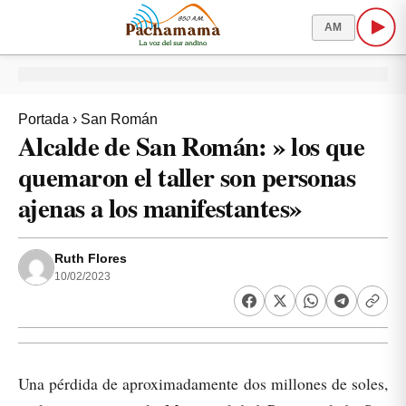
AM
Portada
›
San Román
Alcalde de San Román: » los que
quemaron el taller son personas
ajenas a los manifestantes»
Ruth Flores
10/02/2023
Una pérdida de aproximadamente dos millones de soles,