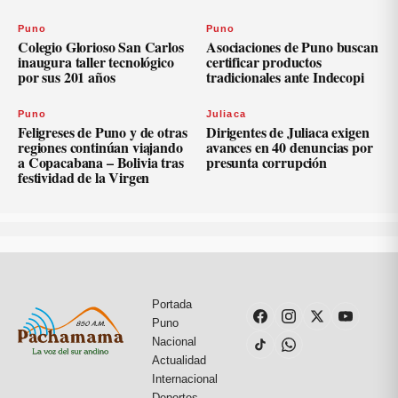
Puno
Puno
Colegio Glorioso San Carlos
Asociaciones de Puno buscan
inaugura taller tecnológico
certificar productos
por sus 201 años
tradicionales ante Indecopi
Puno
Juliaca
Feligreses de Puno y de otras
Dirigentes de Juliaca exigen
regiones continúan viajando
avances en 40 denuncias por
a Copacabana – Bolivia tras
presunta corrupción
festividad de la Virgen
Portada
Puno
Nacional
Actualidad
Internacional
Deportes