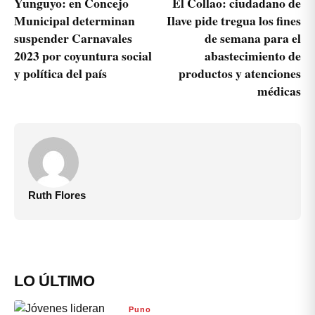
Yunguyo: en Concejo
El Collao: ciudadano de
Municipal determinan
Ilave pide tregua los fines
suspender Carnavales
de semana para el
2023 por coyuntura social
abastecimiento de
y política del país
productos y atenciones
médicas
Ruth Flores
LO ÚLTIMO
Puno