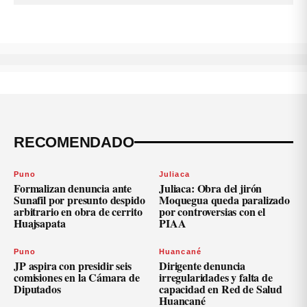
RECOMENDADO
Puno
Juliaca
Formalizan denuncia ante
Juliaca: Obra del jirón
Sunafil por presunto despido
Moquegua queda paralizado
arbitrario en obra de cerrito
por controversias con el
Huajsapata
PIAA
Puno
Huancané
JP aspira con presidir seis
Dirigente denuncia
comisiones en la Cámara de
irregularidades y falta de
Diputados
capacidad en Red de Salud
Huancané