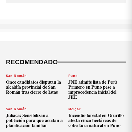
RECOMENDADO
San Román
Puno
Once candidatos disputan la
JNE admite lista de Perú
alcaldía provincial de San
Primero en Puno pese a
Román tras cierre de listas
improcedencia inicial del
JEE
San Román
Melgar
Juliaca: Sensibilizan a
Incendio forestal en Orurillo
población para que acudan a
afecta cinco hectáreas de
planificación familiar
cobertura natural en Puno