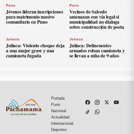
Puno
Puno
Jóvenes lideran inscripciones
Vecinos de Salcedo
para matrimonio masivo
amenazan con vía legal si
comunitario en Puno
municipalidad no dialoga
sobre construcción de posta
Juliaca
Juliaca
Juliaca: Violento choque deja
Juliaca: Delincuentes
a una mujer grave y una
armados roban camioneta y
camioneta fugada
se llevan a niña de 9 años
Portada
Puno
Nacional
Actualidad
Internacional
Deportes