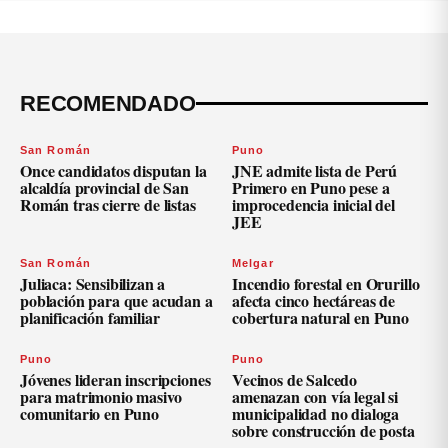
RECOMENDADO
San Román
Puno
Once candidatos disputan la
JNE admite lista de Perú
alcaldía provincial de San
Primero en Puno pese a
Román tras cierre de listas
improcedencia inicial del
JEE
San Román
Melgar
Juliaca: Sensibilizan a
Incendio forestal en Orurillo
población para que acudan a
afecta cinco hectáreas de
planificación familiar
cobertura natural en Puno
Puno
Puno
Jóvenes lideran inscripciones
Vecinos de Salcedo
para matrimonio masivo
amenazan con vía legal si
comunitario en Puno
municipalidad no dialoga
sobre construcción de posta