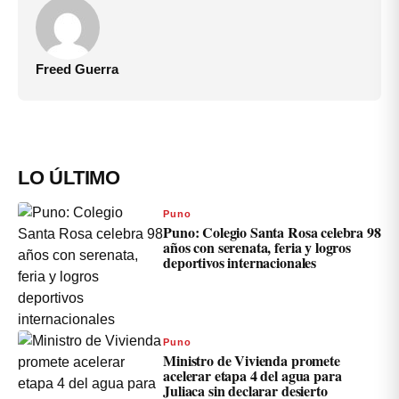
Freed Guerra
LO ÚLTIMO
Puno
Puno: Colegio Santa Rosa celebra 98
años con serenata, feria y logros
deportivos internacionales
Puno
Ministro de Vivienda promete
acelerar etapa 4 del agua para
Juliaca sin declarar desierto