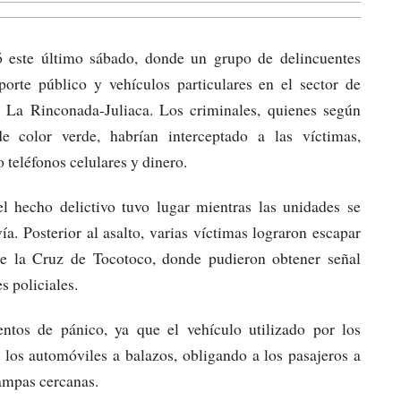
ó este último sábado, donde un grupo de delincuentes
porte público y vehículos particulares en el sector de
 La Rinconada-Juliaca. Los criminales, quienes según
e color verde, habrían interceptado a las víctimas,
 teléfonos celulares y dinero.
el hecho delictivo tuvo lugar mientras las unidades se
a. Posterior al asalto, varias víctimas lograron escapar
 la Cruz de Tocotoco, donde pudieron obtener señal
s policiales.
ntos de pánico, ya que el vehículo utilizado por los
 los automóviles a balazos, obligando a los pasajeros a
pampas cercanas.