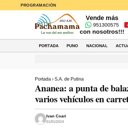
PROGRAMACIÓN
Vende más
951300575
con nosotros!!!
PORTADA
PUNO
NACIONAL
ACTU
Portada
›
S.A. de Putina
Ananea: a punta de balaz
varios vehículos en carre
Ivan Coari
01/01/2024