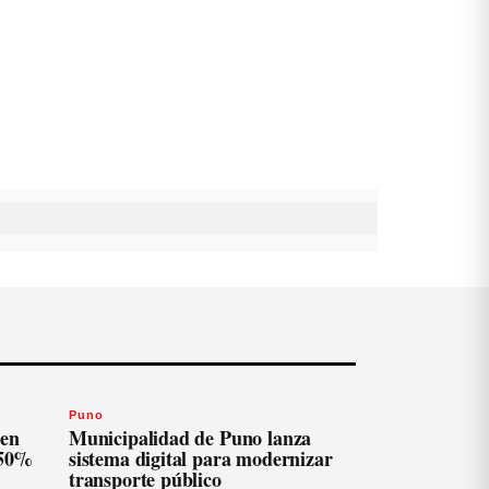
Puno
len
Municipalidad de Puno lanza
 50%
sistema digital para modernizar
transporte público