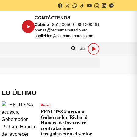
CONTÁCTENOS
Cabina:
951300560 | 951300561
prensa@pachamamaradio.org
publicidad@pachamamaradio.org
AM
LO ÚLTIMO
Puno
FENUTSSA acusa a
Gobernador Richard
Hancco de favorecer
contrataciones
irregulares en el sector