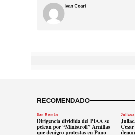
Ivan Coari
RECOMENDADO
San Román
Juliaca
Dirigencia dividida del PIAA se
Julia
pelean por “Ministroll” Arnillas
Cesar
que denigro protestas en Puno
denunc