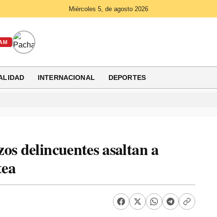
Miércoles 5, de agosto 2026
AM
ALIDAD
INTERNACIONAL
DEPORTES
os delincuentes asaltan a
tea