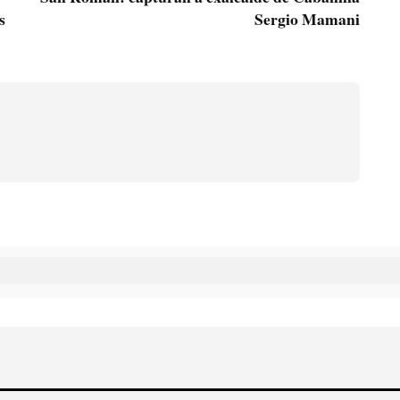
s
Sergio Mamani