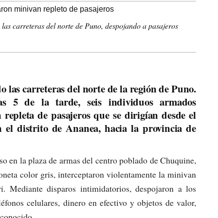
 las carreteras del norte de Puno, despojando a pasajeros
 las carreteras del norte de la región de Puno.
as 5 de la tarde, seis individuos armados
repleta de pasajeros que se dirigían desde el
el distrito de Ananea, hacia la provincia de
luso en la plaza de armas del centro poblado de Chuquine,
neta color gris, interceptaron violentamente la minivan
 Mediante disparos intimidatorios, despojaron a los
éfonos celulares, dinero en efectivo y objetos de valor,
sconocido.