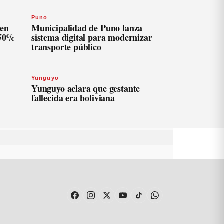
Puno
len
Municipalidad de Puno lanza
 50%
sistema digital para modernizar
transporte público
Yunguyo
Yunguyo aclara que gestante
fallecida era boliviana