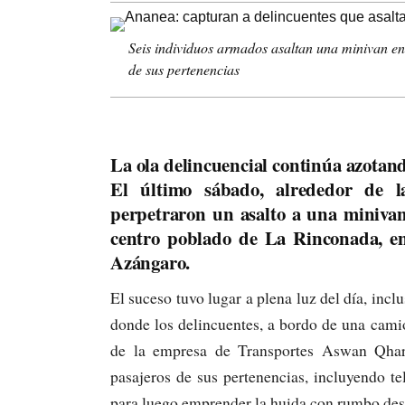
Seis individuos armados asaltan una minivan en
de sus pertenencias
La ola delincuencial continúa azotando
El último sábado, alrededor de l
perpetraron un asalto a una minivan 
centro poblado de La Rinconada, en 
Azángaro.
El suceso tuvo lugar a plena luz del día, inc
donde los delincuentes, a bordo de una camio
de la empresa de Transportes Aswan Qhari.
pasajeros de sus pertenencias, incluyendo tel
para luego emprender la huida con rumbo de