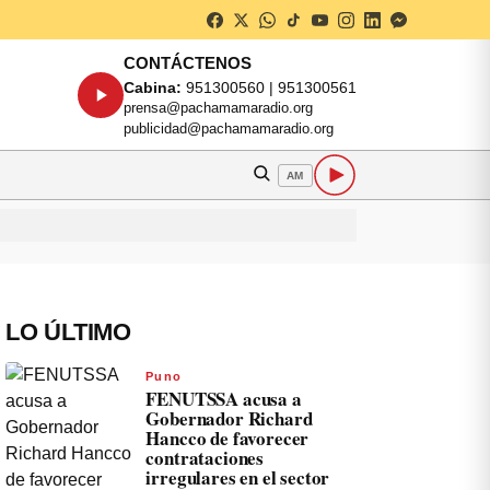
CONTÁCTENOS
Cabina:
951300560 | 951300561
prensa@pachamamaradio.org
publicidad@pachamamaradio.org
AM
LO ÚLTIMO
Puno
FENUTSSA acusa a
Gobernador Richard
Hancco de favorecer
contrataciones
irregulares en el sector