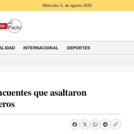
Miércoles 5, de agosto 2026
AM
ALIDAD
INTERNACIONAL
DEPORTES
ncuentes que asaltaron
eros