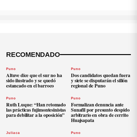
RECOMENDADO
Puno
Puno
Altuve dice que el sur no ha
Dos candidatos quedan fuera
sido ilustrado y se quedó
y siete se disputarán el sillón
estancado en el barroco
regional de Puno
Puno
Puno
Ruth Luque: “Han retomado
Formalizan denuncia ante
las prácticas fujimontesinistas
Sunafil por presunto despido
para debilitar a la oposición”
arbitrario en obra de cerrito
Huajsapata
Juliaca
Puno