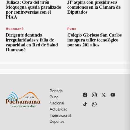
Juliaca: Obra del jirón
JP aspira con presidir seis
Moquegua queda paralizado
comisiones en la Cámara de
por controversias con el
Diputados
PIAA
Huancané
Puno
Dirigente denuncia
Colegio Glorioso San Carlos
irregularidades y falta de
inaugura taller tecnológico
capacidad en Red de Salud
por sus 201 años
Huancané
Portada
Puno
Nacional
Actualidad
Internacional
Deportes