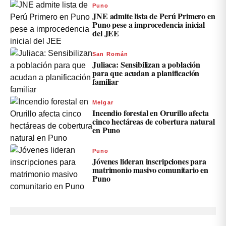
Puno
JNE admite lista de Perú Primero en
Puno pese a improcedencia inicial
del JEE
San Román
Juliaca: Sensibilizan a población
para que acudan a planificación
familiar
Melgar
Incendio forestal en Orurillo afecta
cinco hectáreas de cobertura natural
en Puno
Puno
Jóvenes lideran inscripciones para
matrimonio masivo comunitario en
Puno