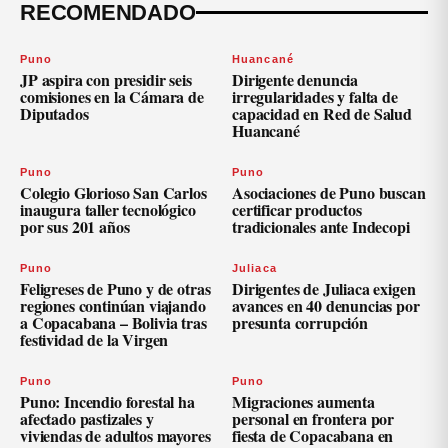
RECOMENDADO
Puno
Huancané
JP aspira con presidir seis
Dirigente denuncia
comisiones en la Cámara de
irregularidades y falta de
Diputados
capacidad en Red de Salud
Huancané
Puno
Puno
Colegio Glorioso San Carlos
Asociaciones de Puno buscan
inaugura taller tecnológico
certificar productos
por sus 201 años
tradicionales ante Indecopi
Puno
Juliaca
Feligreses de Puno y de otras
Dirigentes de Juliaca exigen
regiones continúan viajando
avances en 40 denuncias por
a Copacabana – Bolivia tras
presunta corrupción
festividad de la Virgen
Puno
Puno
Puno: Incendio forestal ha
Migraciones aumenta
afectado pastizales y
personal en frontera por
viviendas de adultos mayores
fiesta de Copacabana en