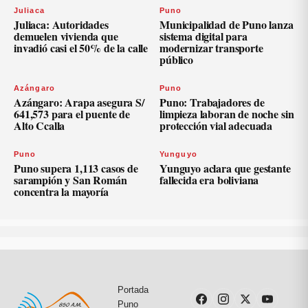
Juliaca
Puno
Juliaca: Autoridades
Municipalidad de Puno lanza
demuelen vivienda que
sistema digital para
invadió casi el 50% de la calle
modernizar transporte
público
Azángaro
Puno
Azángaro: Arapa asegura S/
Puno: Trabajadores de
641,573 para el puente de
limpieza laboran de noche sin
Alto Ccalla
protección vial adecuada
Puno
Yunguyo
Puno supera 1,113 casos de
Yunguyo aclara que gestante
sarampión y San Román
fallecida era boliviana
concentra la mayoría
Portada
Puno