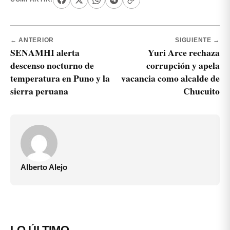
← ANTERIOR
SIGUIENTE →
SENAMHI alerta
Yuri Arce rechaza
descenso nocturno de
corrupción y apela
temperatura en Puno y la
vacancia como alcalde de
sierra peruana
Chucuito
Alberto Alejo
LO ÚLTIMO