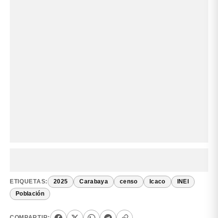
ETIQUETAS:
2025
Carabaya
censo
Icaco
INEI
Población
COMPARTIR: