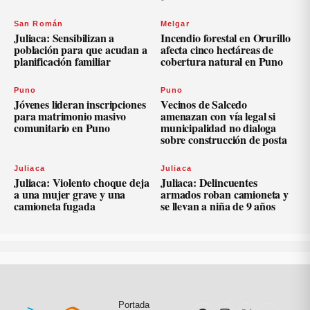
San Román
Melgar
Juliaca: Sensibilizan a
Incendio forestal en Orurillo
población para que acudan a
afecta cinco hectáreas de
planificación familiar
cobertura natural en Puno
Puno
Puno
Jóvenes lideran inscripciones
Vecinos de Salcedo
para matrimonio masivo
amenazan con vía legal si
comunitario en Puno
municipalidad no dialoga
sobre construcción de posta
Juliaca
Juliaca
Juliaca: Violento choque deja
Juliaca: Delincuentes
a una mujer grave y una
armados roban camioneta y
camioneta fugada
se llevan a niña de 9 años
Portada