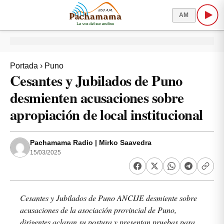
AM
Portada
›
Puno
Cesantes y Jubilados de Puno
desmienten acusaciones sobre
apropiación de local institucional
Pachamama Radio | Mirko Saavedra
15/03/2025
Cesantes y Jubilados de Puno ANCIJE desmiente sobre
acusaciones de la asociación provincial de Puno,
dirigentes aclaran su postura y presentan pruebas para