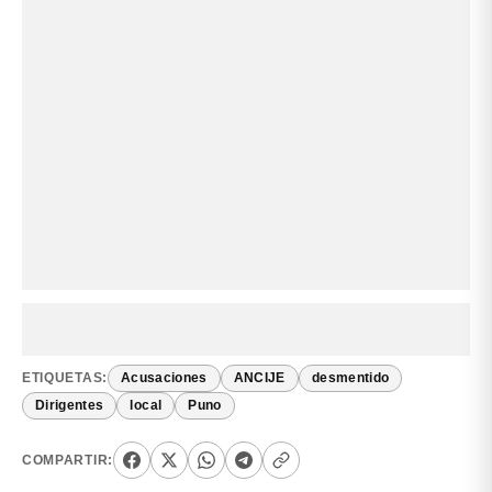
ETIQUETAS:
Acusaciones
ANCIJE
desmentido
Dirigentes
local
Puno
COMPARTIR: