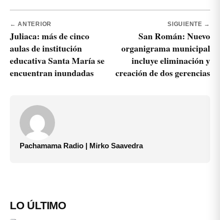
← ANTERIOR
SIGUIENTE →
Juliaca: más de cinco
San Román: Nuevo
aulas de institución
organigrama municipal
educativa Santa María se
incluye eliminación y
encuentran inundadas
creación de dos gerencias
Pachamama Radio | Mirko Saavedra
LO ÚLTIMO