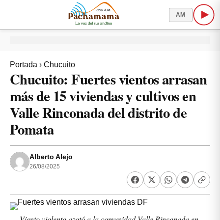
AM
Portada
›
Chucuito
Chucuito: Fuertes vientos arrasan
más de 15 viviendas y cultivos en
Valle Rinconada del distrito de
Pomata
Alberto Alejo
26/08/2025
Viento violento azotó a la comunidad Valle Rinconada en