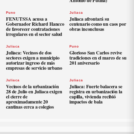
Antonio de Putina)
Puno
Juliaca
FENUTSSA acusa a
Juliaca afrontará su
Gobernador Richard Hancco
centenario como un caos por
de favorecer contrataciones
obras inconclusas
irregulares en el sector salud
Juliaca
Puno
Juliaca: Vecinos de dos
Glorioso San Carlos revive
sectores exigen a municipio
tradiciones en el marco de su
autorizar ingreso de más
201 aniversario
empresas de servicio urbano
Juliaca
Juliaca
Vecinos de la urbanización
Juliaca: Fuerte balacera se
28 de Julio en Juliaca exigen
registra en urbanización la
el cierre de
capilla, vivienda recibió
aproximadamente 20
impactos de bala
cantinas cerca a colegios