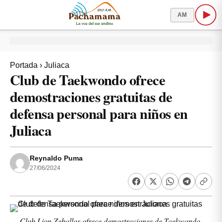
AM
Portada
›
Juliaca
Club de Taekwondo ofrece
demostraciones gratuitas de
defensa personal para niños en
Juliaca
Reynaldo Puma
27/06/2024
Club Lion Zeballos ofrece demostraciones de Taekwondo