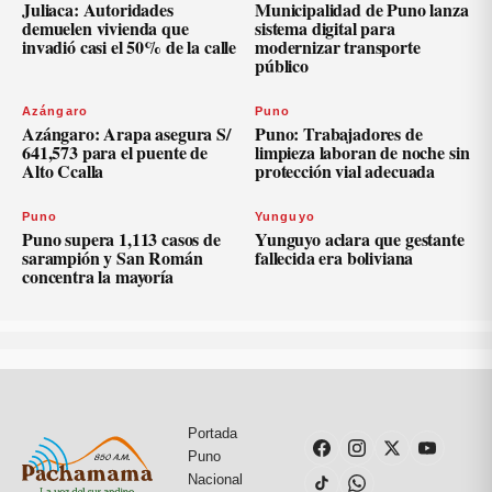
Juliaca: Autoridades
Municipalidad de Puno lanza
demuelen vivienda que
sistema digital para
invadió casi el 50% de la calle
modernizar transporte
público
Azángaro
Puno
Azángaro: Arapa asegura S/
Puno: Trabajadores de
641,573 para el puente de
limpieza laboran de noche sin
Alto Ccalla
protección vial adecuada
Puno
Yunguyo
Puno supera 1,113 casos de
Yunguyo aclara que gestante
sarampión y San Román
fallecida era boliviana
concentra la mayoría
Portada
Puno
Nacional