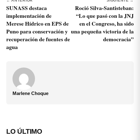
← ANTERIOR
SIGUIENTE →
SUNASS destaca
Roció Silva-Santisteban:
implementación de
“Lo que pasó con la JNJ
Merese Hídrico en EPS de
en el Congreso, ha sido
Puno para conservación y
una pequeña victoria de la
recuperación de fuentes de
democracia”
agua
Marlene Choque
LO ÚLTIMO