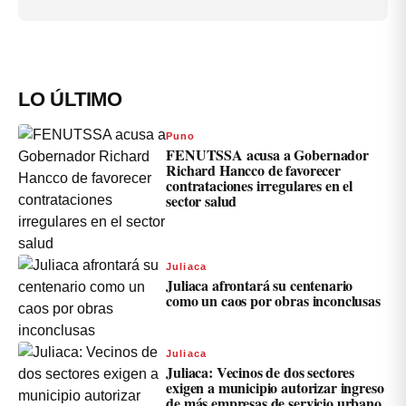
LO ÚLTIMO
Puno
FENUTSSA acusa a Gobernador
Richard Hancco de favorecer
contrataciones irregulares en el
sector salud
Juliaca
Juliaca afrontará su centenario
como un caos por obras inconclusas
Juliaca
Juliaca: Vecinos de dos sectores
exigen a municipio autorizar ingreso
de más empresas de servicio urbano