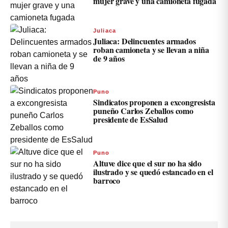
mujer grave y una camioneta fugada
Juliaca
Juliaca: Delincuentes armados
roban camioneta y se llevan a niña
de 9 años
Puno
Sindicatos proponen a excongresista
puneño Carlos Zeballos como
presidente de EsSalud
Puno
Altuve dice que el sur no ha sido
ilustrado y se quedó estancado en el
barroco