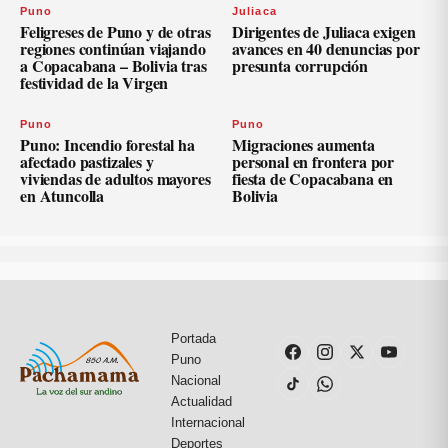
Puno
Juliaca
Feligreses de Puno y de otras
Dirigentes de Juliaca exigen
regiones continúan viajando
avances en 40 denuncias por
a Copacabana – Bolivia tras
presunta corrupción
festividad de la Virgen
Puno
Puno
Puno: Incendio forestal ha
Migraciones aumenta
afectado pastizales y
personal en frontera por
viviendas de adultos mayores
fiesta de Copacabana en
en Atuncolla
Bolivia
Portada
Puno
Nacional
Actualidad
Internacional
Deportes