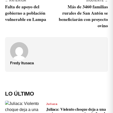
← ANTERIOR
SIGUIENTE →
Falta de apoyo del
Más de 3460 familias
gobierno a población
rurales de San Antón se
vulnerable en Lampa
beneficiarán con proyecto
ovino
Fredy Itusaca
LO ÚLTIMO
Juliaca
Juliaca: Violento choque deja a una