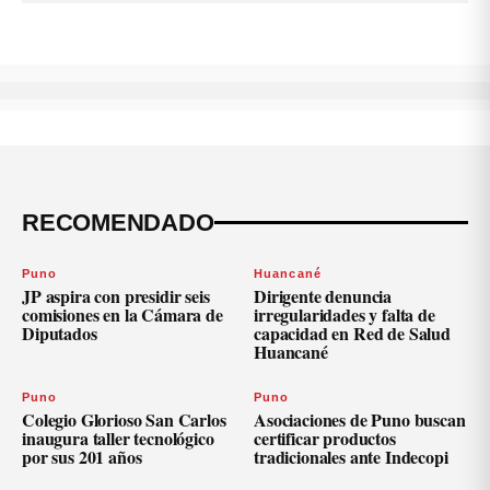
RECOMENDADO
Puno
Huancané
JP aspira con presidir seis
Dirigente denuncia
comisiones en la Cámara de
irregularidades y falta de
Diputados
capacidad en Red de Salud
Huancané
Puno
Puno
Colegio Glorioso San Carlos
Asociaciones de Puno buscan
inaugura taller tecnológico
certificar productos
por sus 201 años
tradicionales ante Indecopi