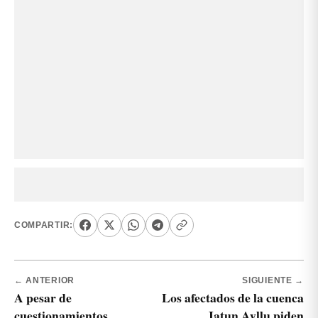
COMPARTIR:
← ANTERIOR
SIGUIENTE →
A pesar de
Los afectados de la cuenca
cuestionamientos
Jatun Ayllu piden