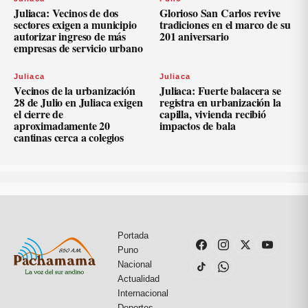
Juliaca: Vecinos de dos
Glorioso San Carlos revive
sectores exigen a municipio
tradiciones en el marco de su
autorizar ingreso de más
201 aniversario
empresas de servicio urbano
Juliaca
Juliaca
Vecinos de la urbanización
Juliaca: Fuerte balacera se
28 de Julio en Juliaca exigen
registra en urbanización la
el cierre de
capilla, vivienda recibió
aproximadamente 20
impactos de bala
cantinas cerca a colegios
Portada
Puno
Nacional
Actualidad
Internacional
Deportes