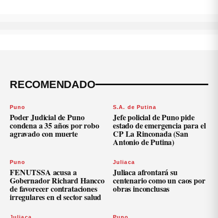
RECOMENDADO
Puno
S.A. de Putina
Poder Judicial de Puno
Jefe policial de Puno pide
condena a 35 años por robo
estado de emergencia para el
agravado con muerte
CP La Rinconada (San
Antonio de Putina)
Puno
Juliaca
FENUTSSA acusa a
Juliaca afrontará su
Gobernador Richard Hancco
centenario como un caos por
de favorecer contrataciones
obras inconclusas
irregulares en el sector salud
Juliaca
Puno