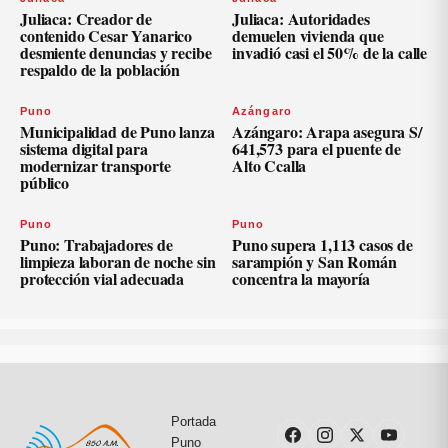
Juliaca: Creador de
Juliaca: Autoridades
contenido Cesar Yanarico
demuelen vivienda que
desmiente denuncias y recibe
invadió casi el 50% de la calle
respaldo de la población
Puno
Azángaro
Municipalidad de Puno lanza
Azángaro: Arapa asegura S/
sistema digital para
641,573 para el puente de
modernizar transporte
Alto Ccalla
público
Puno
Puno
Puno: Trabajadores de
Puno supera 1,113 casos de
limpieza laboran de noche sin
sarampión y San Román
protección vial adecuada
concentra la mayoría
Portada
Puno