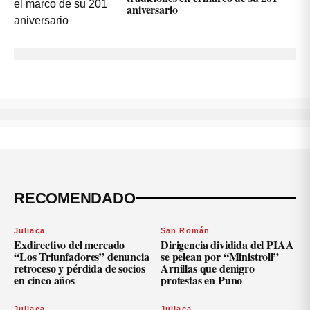
aniversario
RECOMENDADO
Juliaca
San Román
Exdirectivo del mercado
Dirigencia dividida del PIAA
“Los Triunfadores” denuncia
se pelean por “Ministroll”
retroceso y pérdida de socios
Arnillas que denigro
en cinco años
protestas en Puno
Juliaca
Juliaca