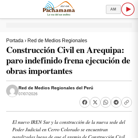
AM
Portada
›
Red de Medios Regionales
Construcción Civil en Arequipa:
paro indefinido frena ejecución de
obras importantes
Red de Medios Regionales del Perú
07/07/2026
El nuevo IREN Sur y la construcción de la nueva sede del
Poder Judicial en Cerro Colorado se encuentran
paralizadas luego de que el gremio de Construcción Civil