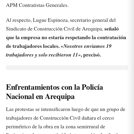
APM Contratistas Generales.
Al respecto, Lugue Espinoza, secretario general del
señaló
Sindicato de Construcción Civil de Arequipa,
que la empresa no estaría respetando la contratación
de trabajadores locales.
«Nosotros enviamos 19
, precisó.
trabajadores y solo recibieron 11»
Enfrentamientos con la Policía
Nacional en Arequipa
Las protestas se intensificaron luego de que un grupo de
trabajadores de Construcción Civil dañara el cerco
perimétrico de la obra en la zona semirrural de