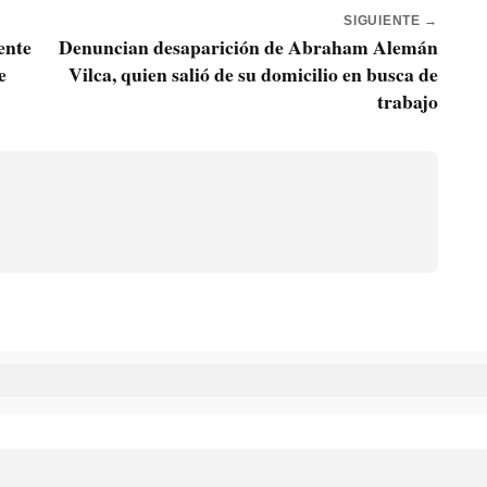
SIGUIENTE →
ente
Denuncian desaparición de Abraham Alemán
e
Vilca, quien salió de su domicilio en busca de
trabajo