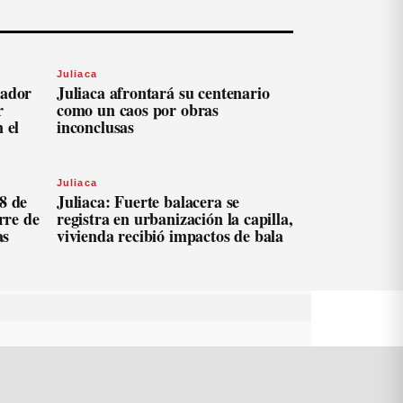
Juliaca
ador
Juliaca afrontará su centenario
r
como un caos por obras
 el
inconclusas
Juliaca
8 de
Juliaca: Fuerte balacera se
erre de
registra en urbanización la capilla,
as
vivienda recibió impactos de bala