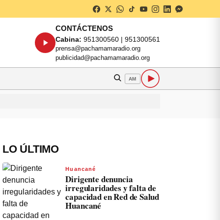
CONTÁCTENOS
Cabina:
951300560 | 951300561
prensa@pachamamaradio.org
publicidad@pachamamaradio.org
AM
LO ÚLTIMO
Huancané
Dirigente denuncia
irregularidades y falta de
capacidad en Red de Salud
Huancané