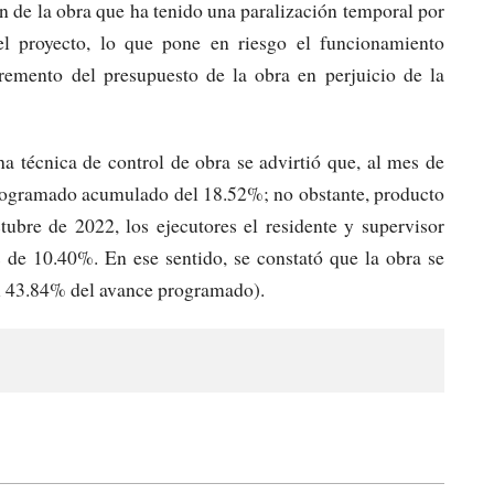
ión de la obra que ha tenido una paralización temporal por
el proyecto, lo que pone en riesgo el funcionamiento
cremento del presupuesto de la obra en perjuicio de la
cha técnica de control de obra se advirtió que, al mes de
programado acumulado del 18.52%; no obstante, producto
ctubre de 2022, los ejecutores el residente y supervisor
 de 10.40%. En ese sentido, se constató que la obra se
el 43.84% del avance programado).