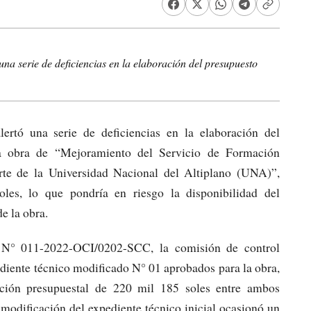
una serie de deficiencias en la elaboración del presupuesto
ertó una serie de deficiencias en la elaboración del
la obra de “Mejoramiento del Servicio de Formación
rte de la Universidad Nacional del Altiplano (UNA)”,
les, lo que pondría en riesgo la disponibilidad del
e la obra.
 N° 011-2022-OCI/0202-SCC, la comisión de control
pediente técnico modificado N° 01 aprobados para la obra,
ación presupuestal de 220 mil 185 soles entre ambos
modificación del expediente técnico inicial ocasionó un