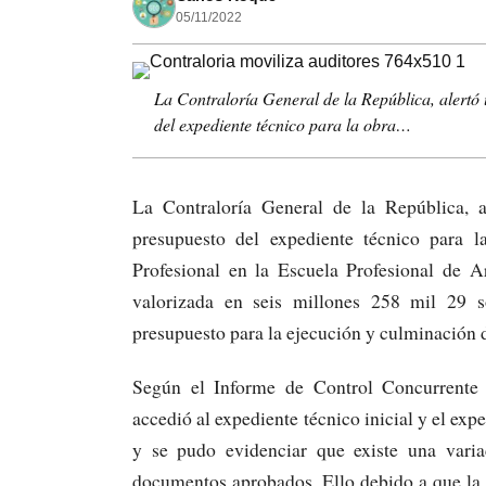
05/11/2022
La Contraloría General de la República, alertó 
del expediente técnico para la obra…
La Contraloría General de la República, al
presupuesto del expediente técnico para 
Profesional en la Escuela Profesional de A
valorizada en seis millones 258 mil 29 so
presupuesto para la ejecución y culminación d
Según el Informe de Control Concurrente
accedió al expediente técnico inicial y el ex
y se pudo evidenciar que existe una vari
documentos aprobados. Ello debido a que la 