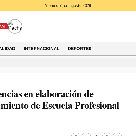
Viernes 7, de agosto 2026
AM
ALIDAD
INTERNACIONAL
DEPORTES
encias en elaboración de
miento de Escuela Profesional