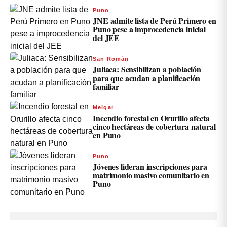
Puno
JNE admite lista de Perú Primero en
Puno pese a improcedencia inicial
del JEE
San Román
Juliaca: Sensibilizan a población
para que acudan a planificación
familiar
Melgar
Incendio forestal en Orurillo afecta
cinco hectáreas de cobertura natural
en Puno
Puno
Jóvenes lideran inscripciones para
matrimonio masivo comunitario en
Puno