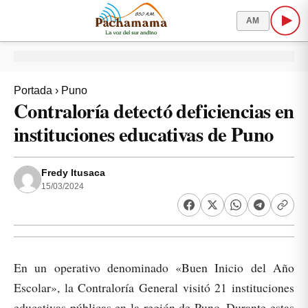
AM
Portada
›
Puno
Contraloría detectó deficiencias en
instituciones educativas de Puno
Fredy Itusaca
15/03/2024
En un operativo denominado «Buen Inicio del Año
Escolar», la Contraloría General visitó 21 instituciones
educativas públicas en la región de Puno. Durante estas