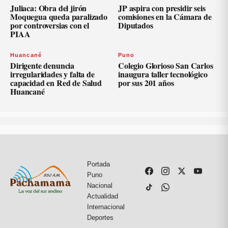
Juliaca: Obra del jirón
JP aspira con presidir seis
Moquegua queda paralizado
comisiones en la Cámara de
por controversias con el
Diputados
PIAA
Huancané
Puno
Dirigente denuncia
Colegio Glorioso San Carlos
irregularidades y falta de
inaugura taller tecnológico
capacidad en Red de Salud
por sus 201 años
Huancané
Portada
Puno
Nacional
Actualidad
Internacional
Deportes