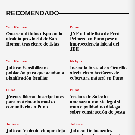
RECOMENDADO
San Román
Puno
Once candidatos disputan la
JNE admite lista de Perú
alcaldía provincial de San
Primero en Puno pese a
Román tras cierre de listas
improcedencia inicial del
JEE
San Román
Melgar
Juliaca: Sensibilizan a
Incendio forestal en Orurillo
población para que acudan a
afecta cinco hectáreas de
planificación familiar
cobertura natural en Puno
Puno
Puno
Jóvenes lideran inscripciones
Vecinos de Salcedo
para matrimonio masivo
amenazan con vía legal si
comunitario en Puno
municipalidad no dialoga
sobre construcción de posta
Juliaca
Juliaca
Juliaca: Violento choque deja
Juliaca: Delincuentes