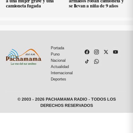
a una mujer grave y una
armados roban camioneta y
camioneta fugada
se llevan a niña de 9 años
Portada
Puno
Nacional
Actualidad
Internacional
Deportes
© 2003 - 2026 PACHAMAMA RADIO - TODOS LOS
DERECHOS RESERVADOS