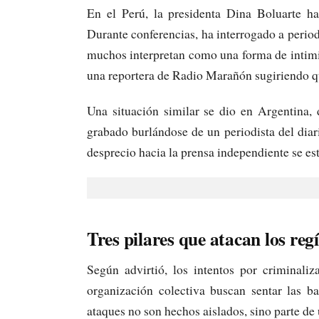
En el Perú, la presidenta Dina Boluarte ha
Durante conferencias, ha interrogado a perio
muchos interpretan como una forma de intimid
una reportera de Radio Marañón sugiriendo q
Una situación similar se dio en Argentina,
grabado burlándose de un periodista del dia
desprecio hacia la prensa independiente se es
Tres pilares que atacan los reg
Según advirtió, los intentos por criminaliz
organización colectiva buscan sentar las b
ataques no son hechos aislados, sino parte de