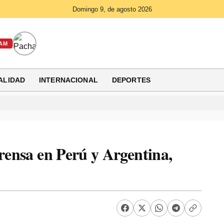
Domingo 9, de agosto 2026
AM
ALIDAD
INTERNACIONAL
DEPORTES
prensa en Perú y Argentina,