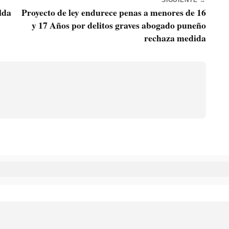
SIGUIENTE →
lda
Proyecto de ley endurece penas a menores de 16
y 17 Años por delitos graves abogado puneño
rechaza medida