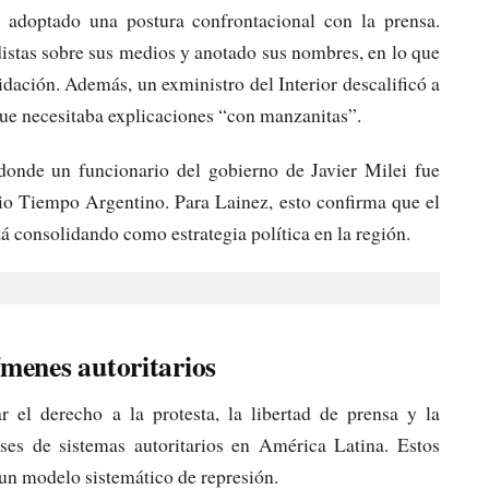
 adoptado una postura confrontacional con la prensa.
distas sobre sus medios y anotado sus nombres, en lo que
ación. Además, un exministro del Interior descalificó a
ue necesitaba explicaciones “con manzanitas”.
 donde un funcionario del gobierno de Javier Milei fue
rio Tiempo Argentino. Para Lainez, esto confirma que el
tá consolidando como estrategia política en la región.
ímenes autoritarios
ar el derecho a la protesta, la libertad de prensa y la
ases de sistemas autoritarios en América Latina. Estos
 un modelo sistemático de represión.