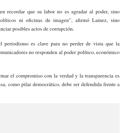
ben recordar que su labor no es agradar al poder, sino
íticos ni oficinas de imagen”, afirmó Lainez, sino
unciar posibles actos de corrupción.
del periodismo es clave para no perder de vista que la
omunicadores no responden al poder político, económico
irmar el compromiso con la verdad y la transparencia es
sa, como pilar democrático, debe ser defendida frente a