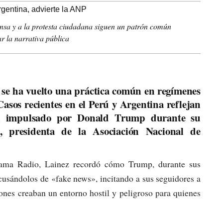
ensa y a la protesta ciudadana siguen un patrón común
 la narrativa pública
s se ha vuelto una práctica común en regímenes
 Casos recientes en el Perú y Argentina reflejan
rón impulsado por Donald Trump durante su
z, presidenta de la Asociación Nacional de
ama Radio, Lainez recordó cómo Trump, durante sus
cusándolos de «fake news», incitando a sus seguidores a
iones creaban un entorno hostil y peligroso para quienes