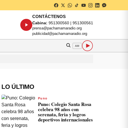
CONTÁCTENOS
Cabina:
951300560 | 951300561
prensa@pachamamaradio.org
publicidad@pachamamaradio.org
AM
LO ÚLTIMO
Puno
Puno: Colegio Santa Rosa
celebra 98 años con
serenata, feria y logros
deportivos internacionales