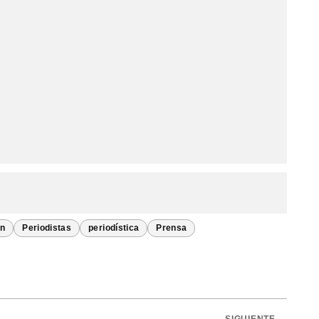
ón
Periodistas
periodística
Prensa