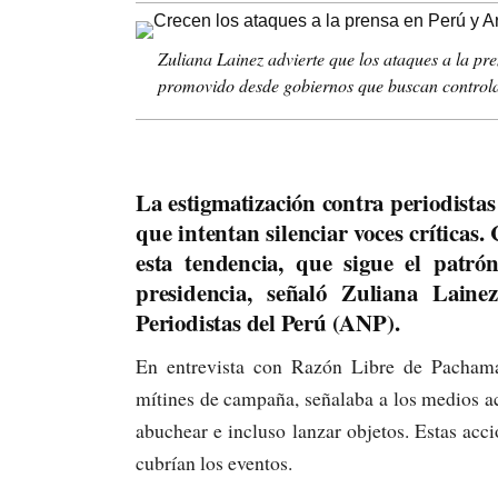
Zuliana Lainez advierte que los ataques a la pr
promovido desde gobiernos que buscan controlar
La estigmatización contra periodista
que intentan silenciar voces críticas.
esta tendencia, que sigue el pat
presidencia, señaló Zuliana Laine
Periodistas del Perú (ANP).
En entrevista con Razón Libre de Pacham
mítines de campaña, señalaba a los medios a
abuchear e incluso lanzar objetos. Estas acc
cubrían los eventos.