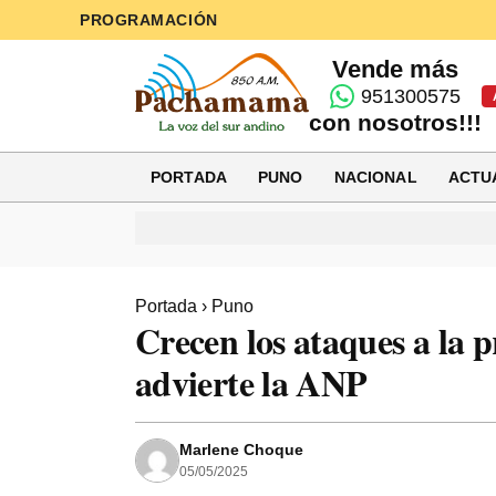
PROGRAMACIÓN
Vende más
951300575
con nosotros!!!
PORTADA
PUNO
NACIONAL
ACTU
Portada
›
Puno
Crecen los ataques a la 
advierte la ANP
Marlene Choque
05/05/2025