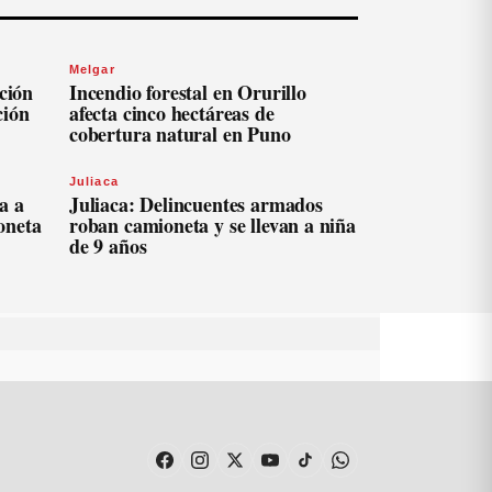
Melgar
ación
Incendio forestal en Orurillo
ción
afecta cinco hectáreas de
cobertura natural en Puno
Juliaca
a a
Juliaca: Delincuentes armados
oneta
roban camioneta y se llevan a niña
de 9 años