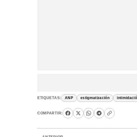
ETIQUETAS:
ANP
estigmatización
intimidaci
COMPARTIR: