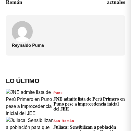
Román
actuales
Reynaldo Puma
LO ÚLTIMO
Puno
JNE admite lista de Perú Primero en
Puno pese a improcedencia inicial
del JEE
San Román
Juliaca: Sensibilizan a población