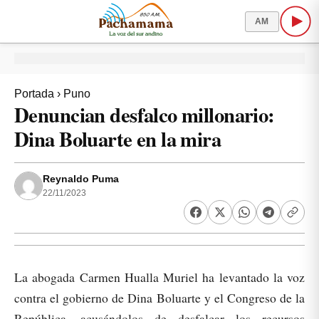
AM
Portada
›
Puno
Denuncian desfalco millonario:
Dina Boluarte en la mira
Reynaldo Puma
22/11/2023
La abogada Carmen Hualla Muriel ha levantado la voz
contra el gobierno de Dina Boluarte y el Congreso de la
República, acusándolos de desfalcar los recursos