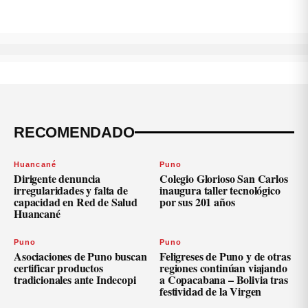
RECOMENDADO
Huancané
Puno
Dirigente denuncia
Colegio Glorioso San Carlos
irregularidades y falta de
inaugura taller tecnológico
capacidad en Red de Salud
por sus 201 años
Huancané
Puno
Puno
Asociaciones de Puno buscan
Feligreses de Puno y de otras
certificar productos
regiones continúan viajando
tradicionales ante Indecopi
a Copacabana – Bolivia tras
festividad de la Virgen