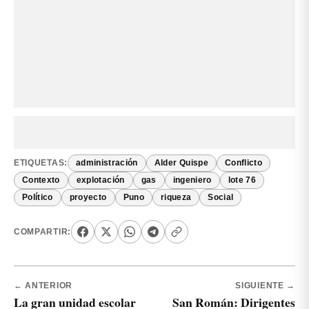
ETIQUETAS:
administración
Alder Quispe
Conflicto
Contexto
explotación
gas
ingeniero
lote 76
Político
proyecto
Puno
riqueza
Social
COMPARTIR:
← ANTERIOR
SIGUIENTE →
La gran unidad escolar
San Román: Dirigentes