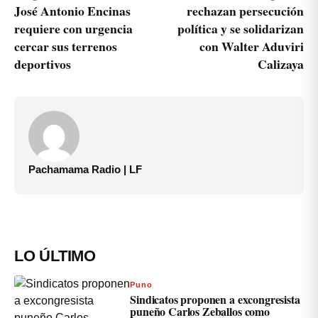
José Antonio Encinas
rechazan persecución
requiere con urgencia
política y se solidarizan
cercar sus terrenos
con Walter Aduviri
deportivos
Calizaya
Pachamama Radio | LF
LO ÚLTIMO
Puno
Sindicatos proponen a excongresista
puneño Carlos Zeballos como