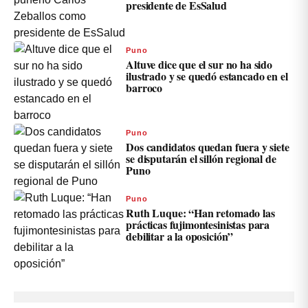
presidente de EsSalud
Puno
Altuve dice que el sur no ha sido
ilustrado y se quedó estancado en el
barroco
Puno
Dos candidatos quedan fuera y siete
se disputarán el sillón regional de
Puno
Puno
Ruth Luque: “Han retomado las
prácticas fujimontesinistas para
debilitar a la oposición”