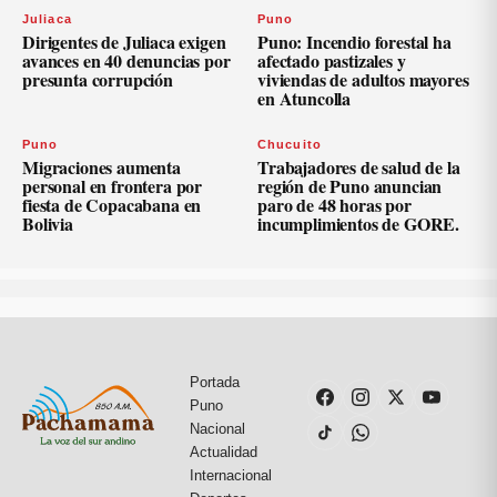
Juliaca
Puno
Dirigentes de Juliaca exigen
Puno: Incendio forestal ha
avances en 40 denuncias por
afectado pastizales y
presunta corrupción
viviendas de adultos mayores
en Atuncolla
Puno
Chucuito
Migraciones aumenta
Trabajadores de salud de la
personal en frontera por
región de Puno anuncian
fiesta de Copacabana en
paro de 48 horas por
Bolivia
incumplimientos de GORE.
Portada
Puno
Nacional
Actualidad
Internacional