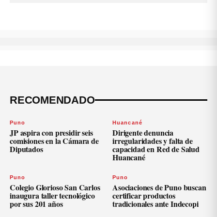
RECOMENDADO
Puno
Huancané
JP aspira con presidir seis
Dirigente denuncia
comisiones en la Cámara de
irregularidades y falta de
Diputados
capacidad en Red de Salud
Huancané
Puno
Puno
Colegio Glorioso San Carlos
Asociaciones de Puno buscan
inaugura taller tecnológico
certificar productos
por sus 201 años
tradicionales ante Indecopi