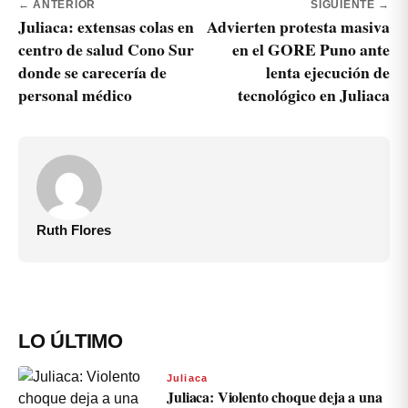
← ANTERIOR
SIGUIENTE →
Juliaca: extensas colas en
Advierten protesta masiva
centro de salud Cono Sur
en el GORE Puno ante
donde se carecería de
lenta ejecución de
personal médico
tecnológico en Juliaca
Ruth Flores
LO ÚLTIMO
Juliaca
Juliaca: Violento choque deja a una