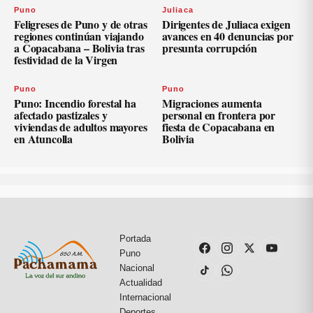
Puno
Juliaca
Feligreses de Puno y de otras
Dirigentes de Juliaca exigen
regiones continúan viajando
avances en 40 denuncias por
a Copacabana – Bolivia tras
presunta corrupción
festividad de la Virgen
Puno
Puno
Puno: Incendio forestal ha
Migraciones aumenta
afectado pastizales y
personal en frontera por
viviendas de adultos mayores
fiesta de Copacabana en
en Atuncolla
Bolivia
Portada
Puno
Nacional
Actualidad
Internacional
Deportes