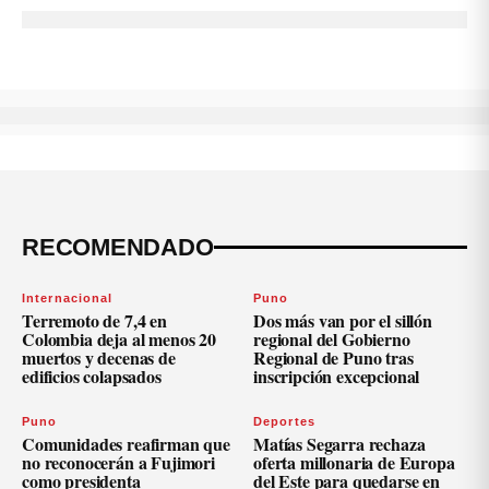
RECOMENDADO
Internacional
Puno
Terremoto de 7,4 en
Dos más van por el sillón
Colombia deja al menos 20
regional del Gobierno
muertos y decenas de
Regional de Puno tras
edificios colapsados
inscripción excepcional
Puno
Deportes
Comunidades reafirman que
Matías Segarra rechaza
no reconocerán a Fujimori
oferta millonaria de Europa
como presidenta
del Este para quedarse en