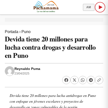
AM
Portada
›
Puno
Devida tiene 20 millones para
lucha contra drogas y desarrollo
en Puno
Reynaldo Puma
23/04/2025
Devida tiene 20 millones para lucha antidrogas en Puno
con enfoque en jóvenes escolares y proyectos de
desarrollo en zonas vulnerables de la región