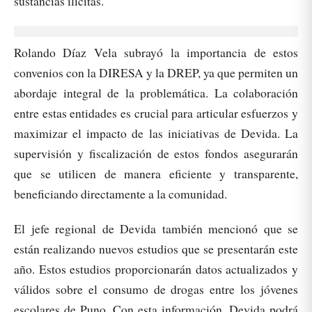
sustancias ilícitas.
Rolando Díaz Vela subrayó la importancia de estos
convenios con la DIRESA y la DREP, ya que permiten un
abordaje integral de la problemática. La colaboración
entre estas entidades es crucial para articular esfuerzos y
maximizar el impacto de las iniciativas de Devida. La
supervisión y fiscalización de estos fondos asegurarán
que se utilicen de manera eficiente y transparente,
beneficiando directamente a la comunidad.
El jefe regional de Devida también mencionó que se
están realizando nuevos estudios que se presentarán este
año. Estos estudios proporcionarán datos actualizados y
válidos sobre el consumo de drogas entre los jóvenes
escolares de Puno. Con esta información, Devida podrá