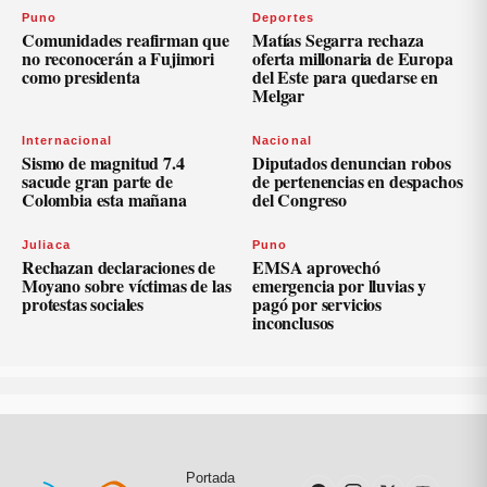
Puno
Deportes
Comunidades reafirman que
Matías Segarra rechaza
no reconocerán a Fujimori
oferta millonaria de Europa
como presidenta
del Este para quedarse en
Melgar
Internacional
Nacional
Sismo de magnitud 7.4
Diputados denuncian robos
sacude gran parte de
de pertenencias en despachos
Colombia esta mañana
del Congreso
Juliaca
Puno
Rechazan declaraciones de
EMSA aprovechó
Moyano sobre víctimas de las
emergencia por lluvias y
protestas sociales
pagó por servicios
inconclusos
Portada