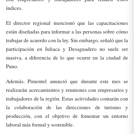
índices.
El director regional mencionó que las capacitaciones
están diseñadas para informar a las personas sobre cómo
trabajar de acuerdo con la ley. Sin embargo, señaló que la
participación en Juliaca y Desaguadero no suele ser
masiva, a diferencia de lo que ocurre en la ciudad de
Puno.
Además, Pimentel anunció que durante este mes se
realizarán acercamientos y reuniones con empresarios y
trabajadores de la región. Estas actividades contarán con
la colaboración de las direcciones de turismo y
producción, con el objetivo de fomentar un entorno
laboral más formal y sostenible.