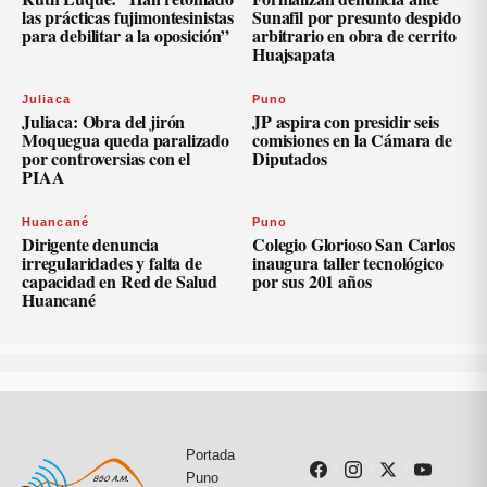
las prácticas fujimontesinistas
Sunafil por presunto despido
para debilitar a la oposición”
arbitrario en obra de cerrito
Huajsapata
Juliaca
Puno
Juliaca: Obra del jirón
JP aspira con presidir seis
Moquegua queda paralizado
comisiones en la Cámara de
por controversias con el
Diputados
PIAA
Huancané
Puno
Dirigente denuncia
Colegio Glorioso San Carlos
irregularidades y falta de
inaugura taller tecnológico
capacidad en Red de Salud
por sus 201 años
Huancané
Portada
Puno