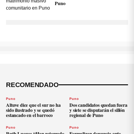
Puno
RECOMENDADO
Puno
Puno
Altuve dice que el sur no ha
Dos candidatos quedan fuera
sido ilustrado y se quedó
y siete se disputarán el sillón
estancado en el barroco
regional de Puno
Puno
Puno
Ruth Luque: “Han retomado
Formalizan denuncia ante