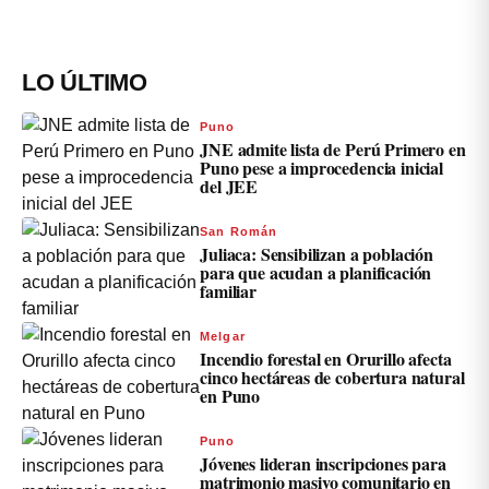
LO ÚLTIMO
Puno
JNE admite lista de Perú Primero en
Puno pese a improcedencia inicial
del JEE
San Román
Juliaca: Sensibilizan a población
para que acudan a planificación
familiar
Melgar
Incendio forestal en Orurillo afecta
cinco hectáreas de cobertura natural
en Puno
Puno
Jóvenes lideran inscripciones para
matrimonio masivo comunitario en