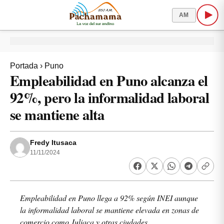
AM
Portada
›
Puno
Empleabilidad en Puno alcanza el
92%, pero la informalidad laboral
se mantiene alta
Fredy Itusaca
11/11/2024
Empleabilidad en Puno llega a 92% según INEI aunque
la informalidad laboral se mantiene elevada en zonas de
comercio como Juliaca y otras ciudades