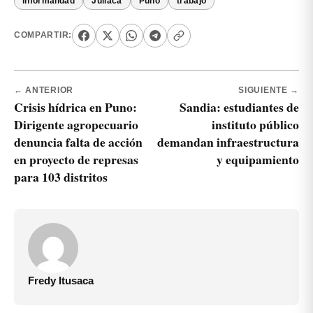
informalidad
Juliaca
Puno
trabajo
COMPARTIR:
← ANTERIOR
SIGUIENTE →
Crisis hídrica en Puno:
Sandia: estudiantes de
Dirigente agropecuario
instituto público
denuncia falta de acción
demandan infraestructura
en proyecto de represas
y equipamiento
para 103 distritos
Fredy Itusaca