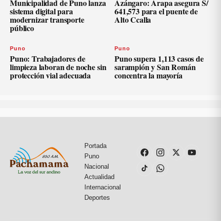
Municipalidad de Puno lanza
Azángaro: Arapa asegura S/
sistema digital para
641,573 para el puente de
modernizar transporte
Alto Ccalla
público
Puno
Puno
Puno: Trabajadores de
Puno supera 1,113 casos de
limpieza laboran de noche sin
sarampión y San Román
protección vial adecuada
concentra la mayoría
Portada
Puno
Nacional
Actualidad
Internacional
Deportes