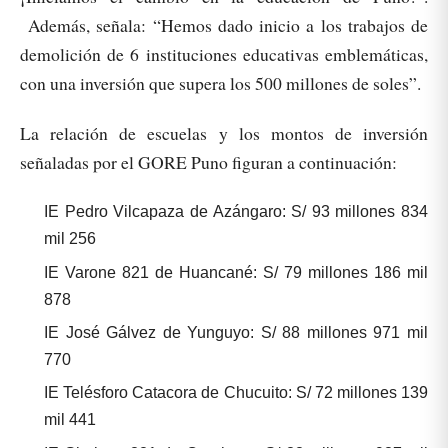
Además, señala: “Hemos dado inicio a los trabajos de
demolición de 6 instituciones educativas emblemáticas,
con una inversión que supera los 500 millones de soles”.
La relación de escuelas y los montos de inversión
señaladas por el GORE Puno figuran a continuación:
IE Pedro Vilcapaza de Azángaro: S/ 93 millones 834
mil 256
IE Varone 821 de Huancané: S/ 79 millones 186 mil
878
IE José Gálvez de Yunguyo: S/ 88 millones 971 mil
770
IE Telésforo Catacora de Chucuito: S/ 72 millones 139
mil 441