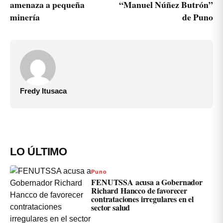
amenaza a pequeña
“Manuel Núñez Butrón”
minería
de Puno
Fredy Itusaca
LO ÚLTIMO
Puno
FENUTSSA acusa a Gobernador
Richard Hancco de favorecer
contrataciones irregulares en el
sector salud