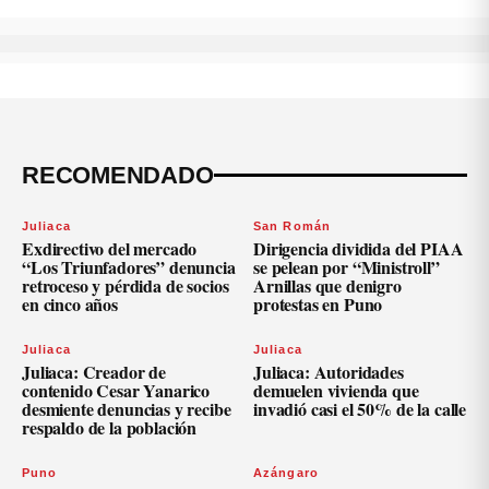
RECOMENDADO
Juliaca
San Román
Exdirectivo del mercado
Dirigencia dividida del PIAA
“Los Triunfadores” denuncia
se pelean por “Ministroll”
retroceso y pérdida de socios
Arnillas que denigro
en cinco años
protestas en Puno
Juliaca
Juliaca
Juliaca: Creador de
Juliaca: Autoridades
contenido Cesar Yanarico
demuelen vivienda que
desmiente denuncias y recibe
invadió casi el 50% de la calle
respaldo de la población
Puno
Azángaro