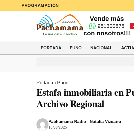
PROGRAMACIÓN
Vende más
951300575
con nosotros!!!
PORTADA
PUNO
NACIONAL
ACTU
Portada
›
Puno
Estafa inmobiliaria en P
Archivo Regional
Pachamama Radio | Natalia Vizcarra
16/08/2025