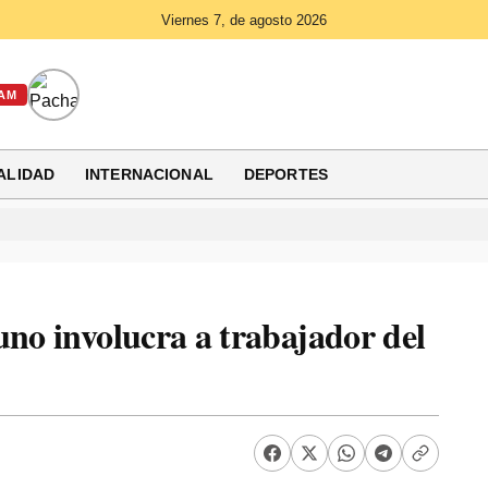
Viernes 7, de agosto 2026
AM
ALIDAD
INTERNACIONAL
DEPORTES
uno involucra a trabajador del