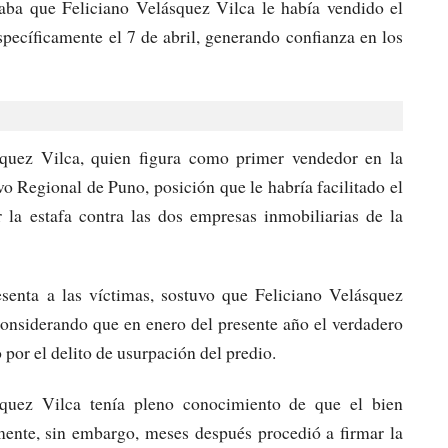
taba que Feliciano Velásquez Vilca le había vendido el
específicamente el 7 de abril, generando confianza en los
squez Vilca, quien figura como primer vendedor en la
vo Regional de Puno, posición que le habría facilitado el
 la estafa contra las dos empresas inmobiliarias de la
senta a las víctimas, sostuvo que Feliciano Velásquez
 considerando que en enero del presente año el verdadero
 por el delito de usurpación del predio.
quez Vilca tenía pleno conocimiento de que el bien
mente, sin embargo, meses después procedió a firmar la