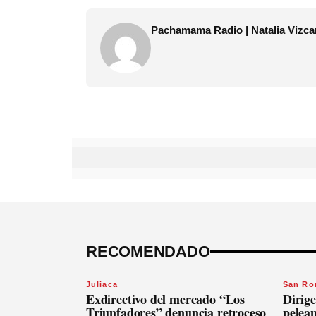
Pachamama Radio | Natalia Vizca
RECOMENDADO
Juliaca
San R
Exdirectivo del mercado “Los
Dirige
Triunfadores” denuncia retroceso
pelean