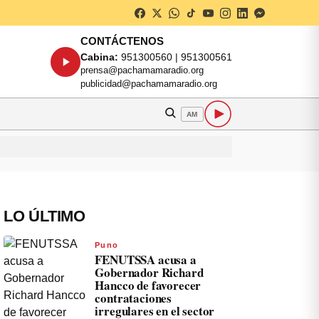
CONTÁCTENOS
Cabina:
951300560 | 951300561
prensa@pachamamaradio.org
publicidad@pachamamaradio.org
AM
LO ÚLTIMO
Puno
FENUTSSA acusa a
Gobernador Richard
Hancco de favorecer
contrataciones
irregulares en el sector