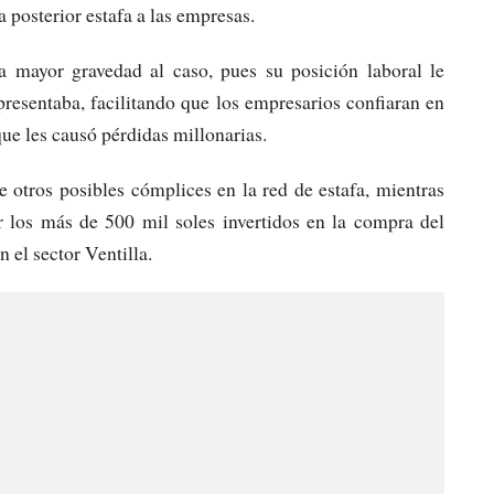
a posterior estafa a las empresas.
a mayor gravedad al caso, pues su posición laboral le
resentaba, facilitando que los empresarios confiaran en
que les causó pérdidas millonarias.
e otros posibles cómplices en la red de estafa, mientras
r los más de 500 mil soles invertidos en la compra del
 el sector Ventilla.