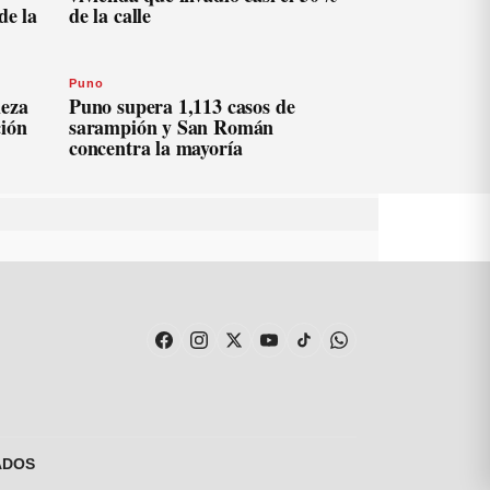
de la
de la calle
Puno
ieza
Puno supera 1,113 casos de
ción
sarampión y San Román
concentra la mayoría
ADOS