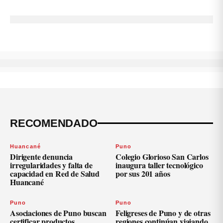
RECOMENDADO
Huancané
Puno
Dirigente denuncia
Colegio Glorioso San Carlos
irregularidades y falta de
inaugura taller tecnológico
capacidad en Red de Salud
por sus 201 años
Huancané
Puno
Puno
Asociaciones de Puno buscan
Feligreses de Puno y de otras
certificar productos
regiones continúan viajando