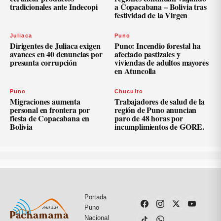
tradicionales ante Indecopi
a Copacabana – Bolivia tras
festividad de la Virgen
Juliaca
Puno
Dirigentes de Juliaca exigen
Puno: Incendio forestal ha
avances en 40 denuncias por
afectado pastizales y
presunta corrupción
viviendas de adultos mayores
en Atuncolla
Puno
Chucuito
Migraciones aumenta
Trabajadores de salud de la
personal en frontera por
región de Puno anuncian
fiesta de Copacabana en
paro de 48 horas por
Bolivia
incumplimientos de GORE.
Portada
Puno
Nacional