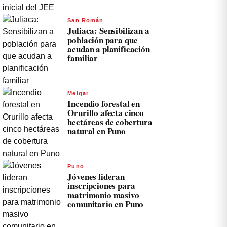
San Román
Juliaca: Sensibilizan a
población para que
acudan a planificación
familiar
Melgar
Incendio forestal en
Orurillo afecta cinco
hectáreas de cobertura
natural en Puno
Puno
Jóvenes lideran
inscripciones para
matrimonio masivo
comunitario en Puno