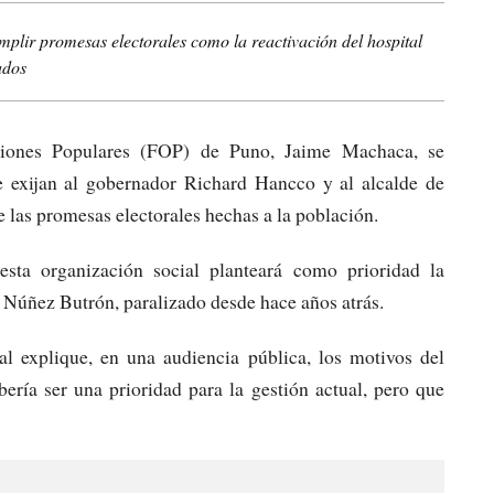
lir promesas electorales como la reactivación del hospital
ados
aciones Populares (FOP) de Puno, Jaime Machaca, se
 exijan al gobernador Richard Hancco y al alcalde de
 las promesas electorales hechas a la población.
sta organización social planteará como prioridad la
l Núñez Butrón, paralizado desde hace años atrás.
l explique, en una audiencia pública, los motivos del
bería ser una prioridad para la gestión actual, pero que