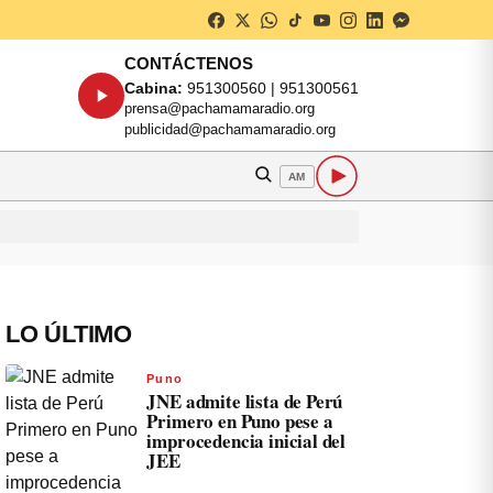
CONTÁCTENOS
Cabina:
951300560 | 951300561
prensa@pachamamaradio.org
publicidad@pachamamaradio.org
AM
LO ÚLTIMO
Puno
JNE admite lista de Perú
Primero en Puno pese a
improcedencia inicial del
JEE