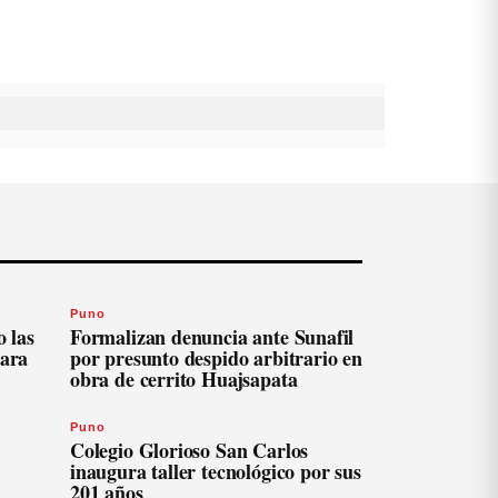
Puno
 las
Formalizan denuncia ante Sunafil
para
por presunto despido arbitrario en
obra de cerrito Huajsapata
Puno
Colegio Glorioso San Carlos
inaugura taller tecnológico por sus
201 años