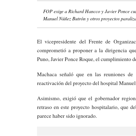
FOP exige a Richard Hancco y Javier Ponce cump
Manuel Núñez Butrón y otros proyectos paraliz
El vicepresidente del Frente de Organiz
comprometió a proponer a la dirigencia que
Puno, Javier Ponce Roque, el cumplimiento de
Machaca señaló que en las reuniones de e
reactivación del proyecto del hospital Manue
Asimismo, exigió que el gobernador regiona
retraso en este proyecto hospitalario, que de
parece haber sido ignorado.