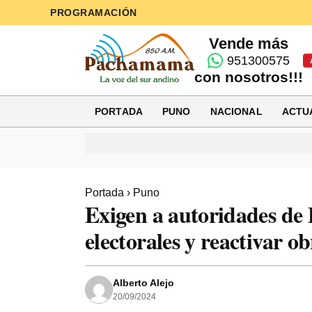
PROGRAMACIÓN
Vende más
951300575
con nosotros!!!
PORTADA
PUNO
NACIONAL
ACTU
Portada
›
Puno
Exigen a autoridades de
electorales y reactivar ob
Alberto Alejo
20/09/2024