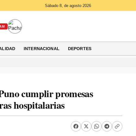
Sábado 8, de agosto 2026
AM
ALIDAD
INTERNACIONAL
DEPORTES
 Puno cumplir promesas
ras hospitalarias