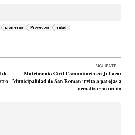
promesas
Proyectos
salud
SIGUIENTE →
l de
Matrimonio Civil Comunitario en Juliaca:
stro
Municipalidad de San Román invita a parejas a
formalizar su unión