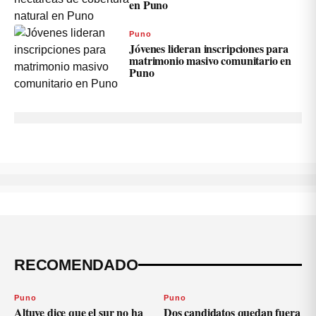
en Puno
Puno
Jóvenes lideran inscripciones para
matrimonio masivo comunitario en
Puno
RECOMENDADO
Puno
Puno
Altuve dice que el sur no ha
Dos candidatos quedan fuera