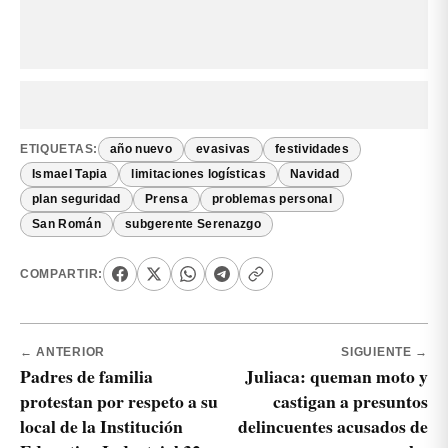
ETIQUETAS:
año nuevo
evasivas
festividades
Ismael Tapia
limitaciones logísticas
Navidad
plan seguridad
Prensa
problemas personal
San Román
subgerente Serenazgo
COMPARTIR:
← ANTERIOR
SIGUIENTE →
Padres de familia
Juliaca: queman moto y
protestan por respeto a su
castigan a presuntos
local de la Institución
delincuentes acusados de