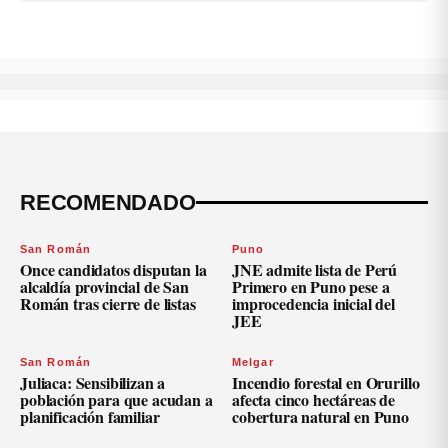
RECOMENDADO
San Román
Puno
Once candidatos disputan la
JNE admite lista de Perú
alcaldía provincial de San
Primero en Puno pese a
Román tras cierre de listas
improcedencia inicial del
JEE
San Román
Melgar
Juliaca: Sensibilizan a
Incendio forestal en Orurillo
población para que acudan a
afecta cinco hectáreas de
planificación familiar
cobertura natural en Puno