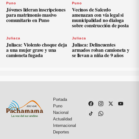
Puno
Puno
Jóvenes lideran inscripciones
Vecinos de Salcedo
para matrimonio masivo
amenazan con vía legal si
comunitario en Puno
municipalidad no dialoga
sobre construcción de posta
Juliaca
Juliaca
Juliaca: Violento choque deja
Juliaca: Delincuentes
a una mujer grave y una
armados roban camioneta y
camioneta fugada
se llevan a niña de 9 años
Portada
Puno
Nacional
Actualidad
Internacional
Deportes