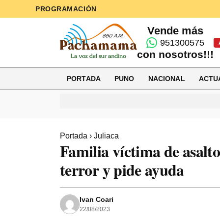
PROGRAMACIÓN
Vende más
951300575
con nosotros!!!
PORTADA
PUNO
NACIONAL
ACTU
Portada
›
Juliaca
Familia víctima de asalt
terror y pide ayuda
Ivan Coari
22/08/2023