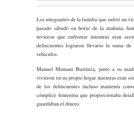
Los integrantes de la familia que sufrió un vi
pasado sábado en horas de la mañana, han
tuvieron que enfrentar mientras eran secu
delincuentes lograron llevarse la suma d
vehículos.
Manuel Mamani Buztinza, junto a su madre,
vivieron en su propio hogar mientras eran som
de los delincuentes incluso mantenía conv
cómplice femenina que proporcionaba detall
guardaban el dinero.