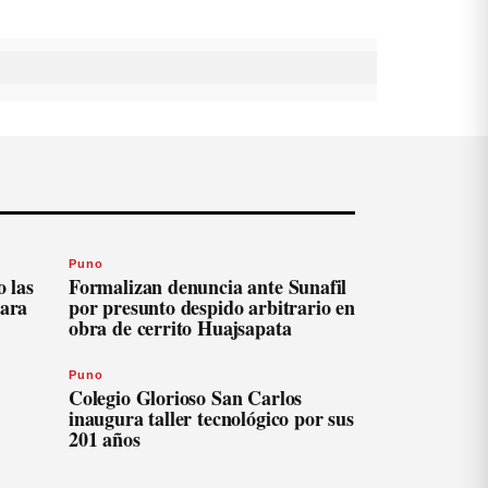
Puno
 las
Formalizan denuncia ante Sunafil
para
por presunto despido arbitrario en
obra de cerrito Huajsapata
Puno
Colegio Glorioso San Carlos
inaugura taller tecnológico por sus
201 años