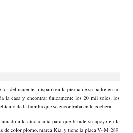
 los delincuentes disparó en la pierna de su padre en un
oda la casa y encontrar únicamente los 20 mil soles, los
vehículo de la familia que se encontraba en la cochera.
 llamado a la ciudadanía para que brinde su apoyo en la
es de color plomo, marca Kia, y tiene la placa V4M-289.