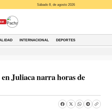
Sábado 8, de agosto 2026
AM
ALIDAD
INTERNACIONAL
DEPORTES
o en Juliaca narra horas de