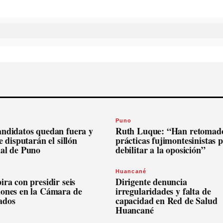
Puno
andidatos quedan fuera y
Ruth Luque: “Han retomado
se disputarán el sillón
prácticas fujimontesinistas 
nal de Puno
debilitar a la oposición”
Huancané
ira con presidir seis
Dirigente denuncia
iones en la Cámara de
irregularidades y falta de
ados
capacidad en Red de Salud
Huancané