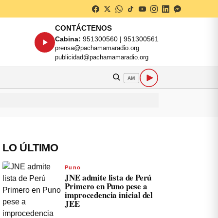
CONTÁCTENOS
Cabina:
951300560 | 951300561
prensa@pachamamaradio.org
publicidad@pachamamaradio.org
AM
LO ÚLTIMO
Puno
JNE admite lista de Perú
Primero en Puno pese a
improcedencia inicial del
JEE