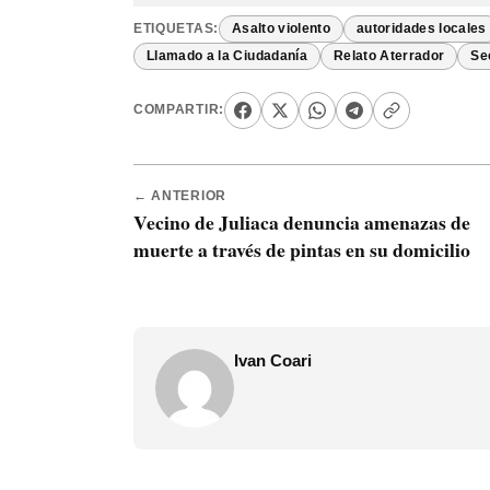
ETIQUETAS:
Asalto violento
autoridades locales
Llamado a la Ciudadanía
Relato Aterrador
Se
COMPARTIR:
← ANTERIOR
Vecino de Juliaca denuncia amenazas de
muerte a través de pintas en su domicilio
Ivan Coari