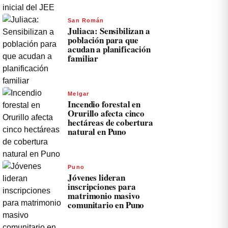
San Román
Juliaca: Sensibilizan a
población para que
acudan a planificación
familiar
Melgar
Incendio forestal en
Orurillo afecta cinco
hectáreas de cobertura
natural en Puno
Puno
Jóvenes lideran
inscripciones para
matrimonio masivo
comunitario en Puno