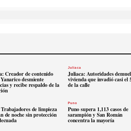
Juliaca
ca: Creador de contenido
Juliaca: Autoridades demue
 Yanarico desmiente
vivienda que invadió casi el
ias y recibe respaldo de la
de la calle
ción
Puno
 Trabajadores de limpieza
Puno supera 1,113 casos de
n de noche sin protección
sarampión y San Román
adecuada
concentra la mayoría