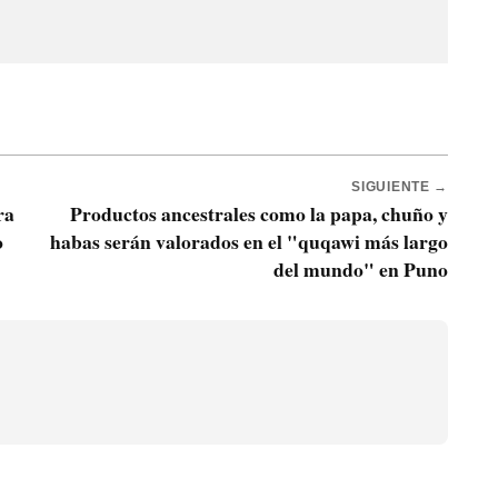
SIGUIENTE →
ra
Productos ancestrales como la papa, chuño y
o
habas serán valorados en el "quqawi más largo
del mundo" en Puno