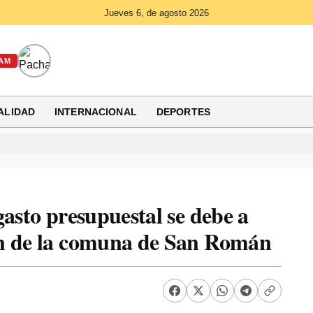
Jueves 6, de agosto 2026
AM
ALIDAD
INTERNACIONAL
DEPORTES
gasto presupuestal se debe a
ón de la comuna de San Román