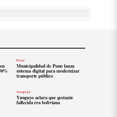
Puno
len
Municipalidad de Puno lanza
 50%
sistema digital para modernizar
transporte público
Yunguyo
Yunguyo aclara que gestante
fallecida era boliviana