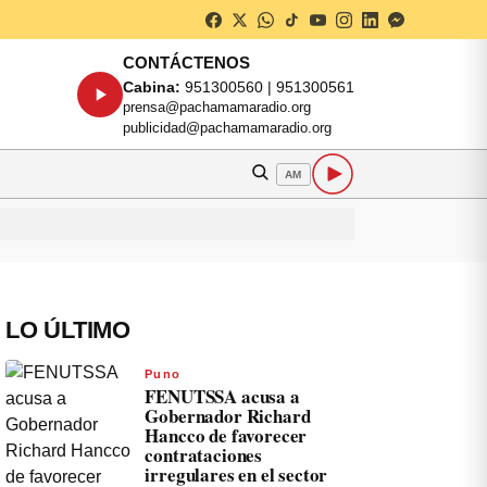
CONTÁCTENOS
Cabina:
951300560 | 951300561
prensa@pachamamaradio.org
publicidad@pachamamaradio.org
AM
LO ÚLTIMO
Puno
FENUTSSA acusa a
Gobernador Richard
Hancco de favorecer
contrataciones
irregulares en el sector