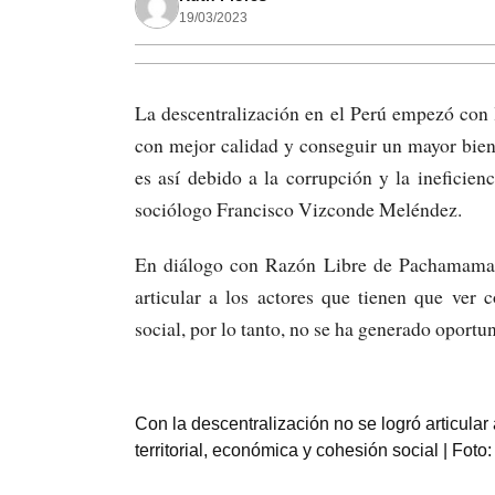
19/03/2023
La descentralización en el Perú empezó con l
con mejor calidad y conseguir un mayor biene
es así debido a la corrupción y la ineficie
sociólogo Francisco Vizconde Meléndez.
En diálogo con Razón Libre de Pachamama ra
articular a los actores que tienen que ver 
social, por lo tanto, no se ha generado oportu
Con la descentralización no se logró articular
territorial, económica y cohesión social | F