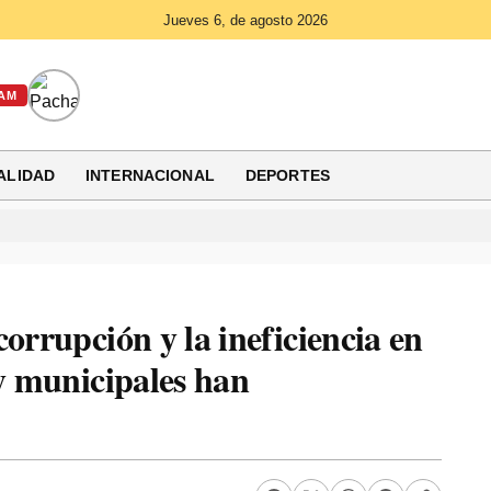
Jueves 6, de agosto 2026
AM
ALIDAD
INTERNACIONAL
DEPORTES
orrupción y la ineficiencia en
 y municipales han