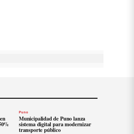
Puno
len
Municipalidad de Puno lanza
 50%
sistema digital para modernizar
transporte público