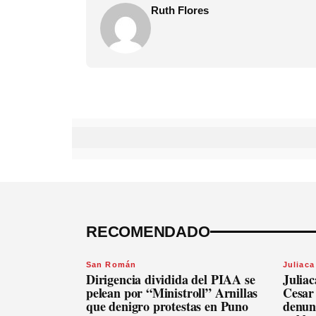
Ruth Flores
RECOMENDADO
San Román
Juliaca
Dirigencia dividida del PIAA se
Julia
pelean por “Ministroll” Arnillas
Cesar
que denigro protestas en Puno
denunc