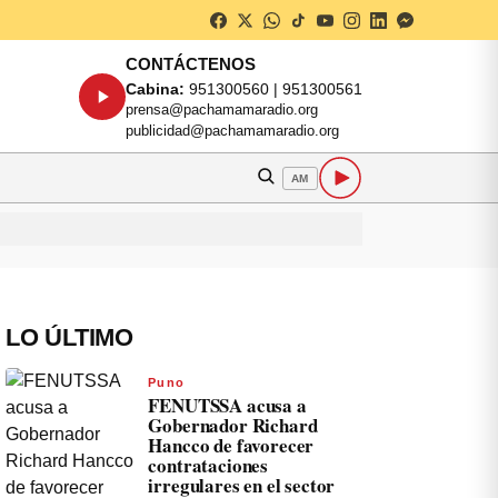
CONTÁCTENOS
Cabina:
951300560 | 951300561
prensa@pachamamaradio.org
publicidad@pachamamaradio.org
AM
LO ÚLTIMO
Puno
FENUTSSA acusa a
Gobernador Richard
Hancco de favorecer
contrataciones
irregulares en el sector