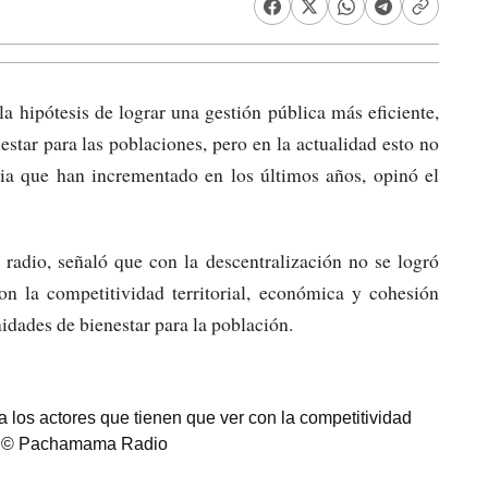
a hipótesis de lograr una gestión pública más eficiente,
star para las poblaciones, pero en la actualidad esto no
ncia que han incrementado en los últimos años, opinó el
dio, señaló que con la descentralización no se logró
con la competitividad territorial, económica y cohesión
nidades de bienestar para la población.
 a los actores que tienen que ver con la competitividad
oto: © Pachamama Radio