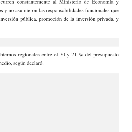
ecurren constantemente al Ministerio de Economía y
 y no asumieron las responsabilidades funcionales que
inversión pública, promoción de la inversión privada, y
obiernos regionales entre el 70 y 71 % del presupuesto
medio, según declaró.