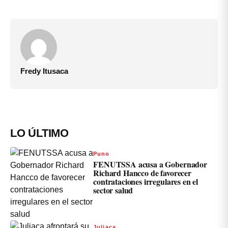
Fredy Itusaca
LO ÚLTIMO
Puno
FENUTSSA acusa a Gobernador
Richard Hancco de favorecer
contrataciones irregulares en el
sector salud
Juliaca