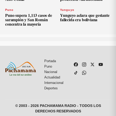
Puno
Yunguyo
Puno supera 1,113 casos de
Yunguyo aclara que gestante
sarampión y San Román
fallecida era boliviana
concentra la mayoría
Portada
Puno
Nacional
Actualidad
Internacional
Deportes
© 2003 - 2026 PACHAMAMA RADIO - TODOS LOS
DERECHOS RESERVADOS