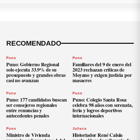
RECOMENDADO
Puno
Puno
Puno: Gobierno Regional
Familiares del 9 de enero del
solo ejecuta 33.9% de su
2023 rechazan críticas de
presupuesto y grandes obras
Moyano y exigen justicia por
casi no avanzan
masacres
Puno
Puno
Puno: 177 candidatos buscan
Puno: Colegio Santa Rosa
ser consejeros regionales
celebra 98 años con serenata,
entre renuncias y
feria y logros deportivos
antecedentes penales
internacionales
Puno
Juliaca
Ministro de Vivienda
Historiador René Calsín