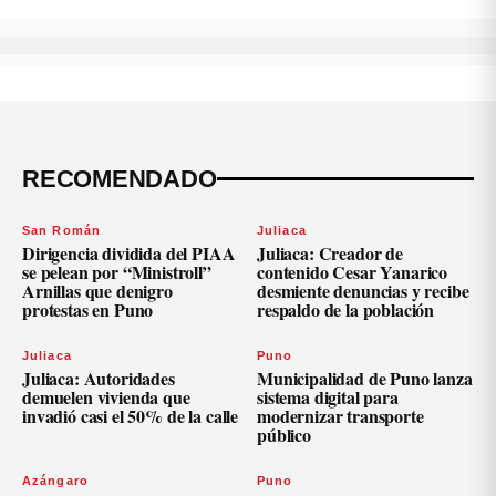
RECOMENDADO
San Román
Juliaca
Dirigencia dividida del PIAA
Juliaca: Creador de
se pelean por “Ministroll”
contenido Cesar Yanarico
Arnillas que denigro
desmiente denuncias y recibe
protestas en Puno
respaldo de la población
Juliaca
Puno
Juliaca: Autoridades
Municipalidad de Puno lanza
demuelen vivienda que
sistema digital para
invadió casi el 50% de la calle
modernizar transporte
público
Azángaro
Puno