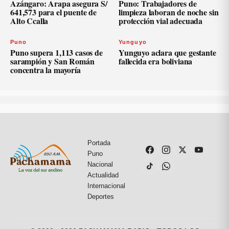
Azángaro: Arapa asegura S/
Puno: Trabajadores de
641,573 para el puente de
limpieza laboran de noche sin
Alto Ccalla
protección vial adecuada
Puno
Yunguyo
Puno supera 1,113 casos de
Yunguyo aclara que gestante
sarampión y San Román
fallecida era boliviana
concentra la mayoría
Portada
Puno
Nacional
Actualidad
Internacional
Deportes