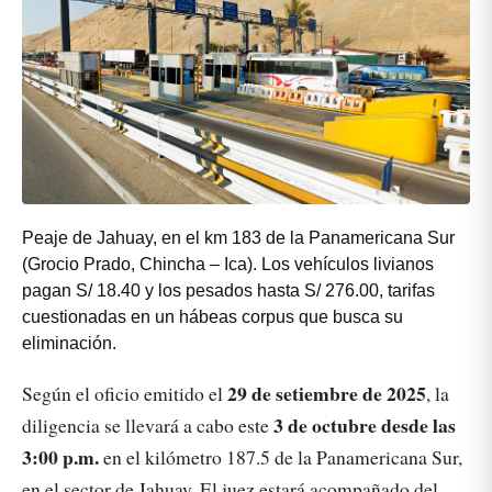
Peaje de Jahuay, en el km 183 de la Panamericana Sur
(Grocio Prado, Chincha – Ica). Los vehículos livianos
pagan S/ 18.40 y los pesados hasta S/ 276.00, tarifas
cuestionadas en un hábeas corpus que busca su
eliminación.
29 de setiembre de 2025
Según el oficio emitido el
, la
3 de octubre desde las
diligencia se llevará a cabo este
3:00 p.m.
en el kilómetro 187.5 de la Panamericana Sur,
en el sector de Jahuay. El juez estará acompañado del