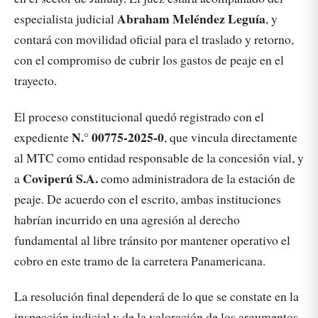
Abraham Meléndez Leguía
especialista judicial
, y
contará con movilidad oficial para el traslado y retorno,
con el compromiso de cubrir los gastos de peaje en el
trayecto.
El proceso constitucional quedó registrado con el
N.° 00775-2025-0
expediente
, que vincula directamente
al MTC como entidad responsable de la concesión vial, y
Coviperú S.A.
a
como administradora de la estación de
peaje. De acuerdo con el escrito, ambas instituciones
habrían incurrido en una agresión al derecho
fundamental al libre tránsito por mantener operativo el
cobro en este tramo de la carretera Panamericana.
La resolución final dependerá de lo que se constate en la
inspección judicial y de la valoración de los argumentos