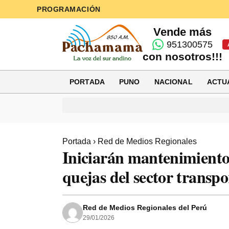
PROGRAMACIÓN
Vende más
951300575
con nosotros!!!
PORTADA
PUNO
NACIONAL
ACTU
Portada
›
Red de Medios Regionales
Iniciarán mantenimiento 
quejas del sector transpo
Red de Medios Regionales del Perú
29/01/2026