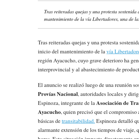
Tras reiteradas quejas y una protesta sostenida 
mantenimiento de la vía Libertadores, una de las
Tras reiteradas quejas y una protesta sostenid
inicio del mantenimiento de la
vía Libertador
región Ayacucho, cuyo grave deterioro ha gener
interprovincial y al abastecimiento de product
El anuncio se realizó luego de una reunión so
Provías Nacional
, autoridades locales y diri
Asociación de Tra
Espinoza, integrante de la
Ayacucho
, quien precisó que el compromiso 
básicas de
transitabilidad.
Espinoza detalló qu
alarmante extensión de los tiempos de viaje, 
horas. Esta situación impacta directamente e