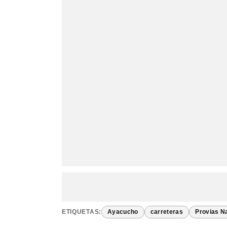
ETIQUETAS:
Ayacucho
carreteras
Provias N