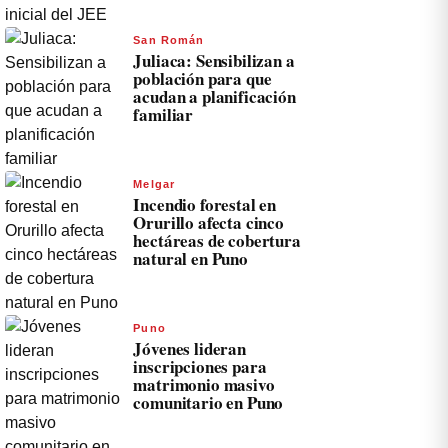
San Román
Juliaca: Sensibilizan a
población para que
acudan a planificación
familiar
Melgar
Incendio forestal en
Orurillo afecta cinco
hectáreas de cobertura
natural en Puno
Puno
Jóvenes lideran
inscripciones para
matrimonio masivo
comunitario en Puno