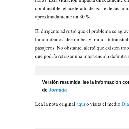
combustible, el acelerado desgaste de las uni
aproximadamente un 30 %.
El dirigente advirtió que el problema se agra
hundimientos, derrumbes y tramos intransitab
pasajeros. No obstante, alertó que existen trab
que podría retrasar una intervención definitiva
Versión resumida, lee la información com
de
Jornada
Lea la nota original
aquí
o visita el medio
Dia