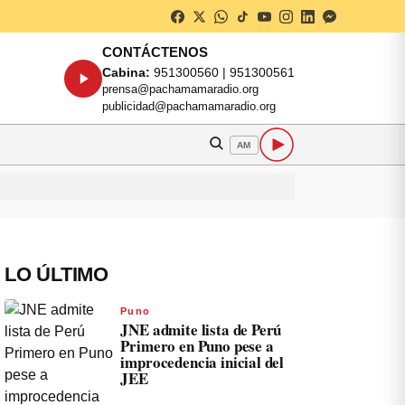
CONTÁCTENOS
Cabina:
951300560 | 951300561
prensa@pachamamaradio.org
publicidad@pachamamaradio.org
AM
LO ÚLTIMO
Puno
JNE admite lista de Perú
Primero en Puno pese a
improcedencia inicial del
JEE