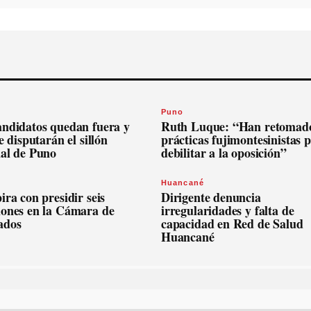
Puno
andidatos quedan fuera y
Ruth Luque: “Han retomado
se disputarán el sillón
prácticas fujimontesinistas 
nal de Puno
debilitar a la oposición”
Huancané
ira con presidir seis
Dirigente denuncia
iones en la Cámara de
irregularidades y falta de
ados
capacidad en Red de Salud
Huancané