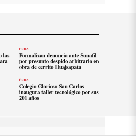
Puno
 las
Formalizan denuncia ante Sunafil
para
por presunto despido arbitrario en
obra de cerrito Huajsapata
Puno
Colegio Glorioso San Carlos
inaugura taller tecnológico por sus
201 años