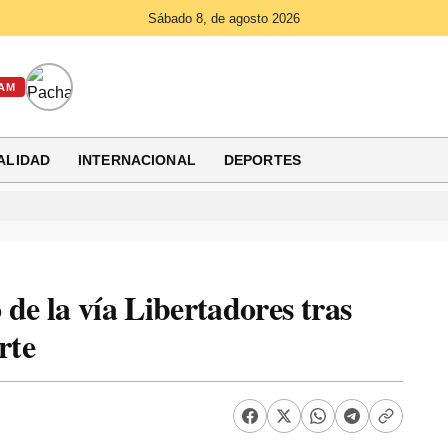
Sábado 8, de agosto 2026
AM
ALIDAD
INTERNACIONAL
DEPORTES
de la vía Libertadores tras
rte