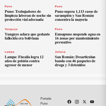
Puno
Puno
Puno: Trabajadores de
Puno supera 1,113 casos de
limpieza laboran de noche sin
sarampión y San Román
protección vial adecuada
concentra la mayoría
Yunguyo
Puno
Yunguyo aclara que gestante
Emsapuno suspende agua en
fallecida era boliviana
16 zonas por mantenimiento
preventivo
Lampa
Juliaca
Lampa: Fiscalía logra 12
San Román: Desarticulan
años de prisión contra
banda con 46 paquetes de
agresor de menor
droga y 3 detenidos
Portada
Puno