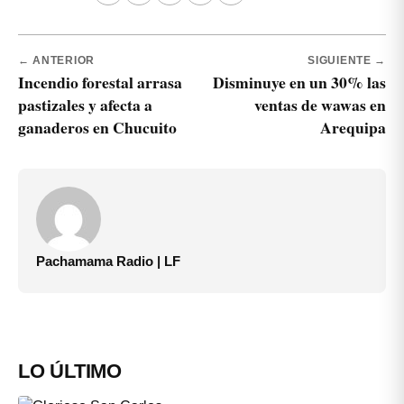
← ANTERIOR
SIGUIENTE →
Incendio forestal arrasa
Disminuye en un 30% las
pastizales y afecta a
ventas de wawas en
ganaderos en Chucuito
Arequipa
Pachamama Radio | LF
LO ÚLTIMO