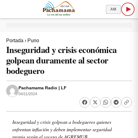
AM
Portada
›
Puno
Inseguridad y crisis económica
golpean duramente al sector
bodeguero
Pachamama Radio | LF
04/11/2024
Inseguridad y crisis golpean a bodegueros quienes
enfrentan inflación y deben implementar seguridad
propia según el vocero de AGREMUB