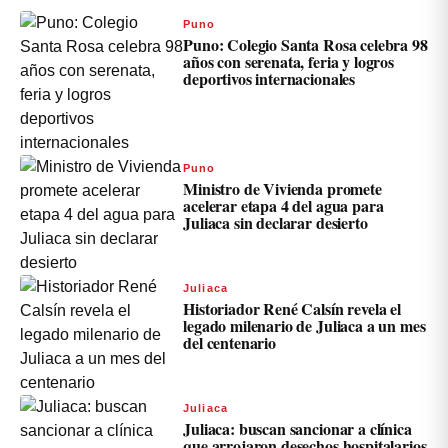
Puno
Puno: Colegio Santa Rosa celebra 98
años con serenata, feria y logros
deportivos internacionales
Puno
Ministro de Vivienda promete
acelerar etapa 4 del agua para
Juliaca sin declarar desierto
Juliaca
Historiador René Calsín revela el
legado milenario de Juliaca a un mes
del centenario
Juliaca
Juliaca: buscan sancionar a clínica
que arrojaron desechos hospitalarios