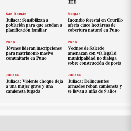
JEE
San Román
Melgar
Juliaca: Sensibilizan a
Incendio forestal en Orurillo
población para que acudan a
afecta cinco hectáreas de
planificación familiar
cobertura natural en Puno
Puno
Puno
Jóvenes lideran inscripciones
Vecinos de Salcedo
para matrimonio masivo
amenazan con vía legal si
comunitario en Puno
municipalidad no dialoga
sobre construcción de posta
Juliaca
Juliaca
Juliaca: Violento choque deja
Juliaca: Delincuentes
a una mujer grave y una
armados roban camioneta y
camioneta fugada
se llevan a niña de 9 años