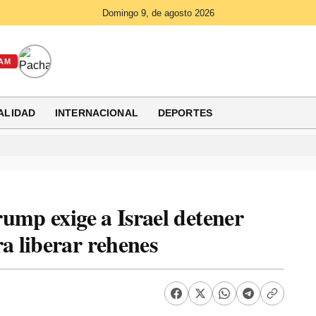
Domingo 9, de agosto 2026
AM
ALIDAD
INTERNACIONAL
DEPORTES
ump exige a Israel detener
 liberar rehenes