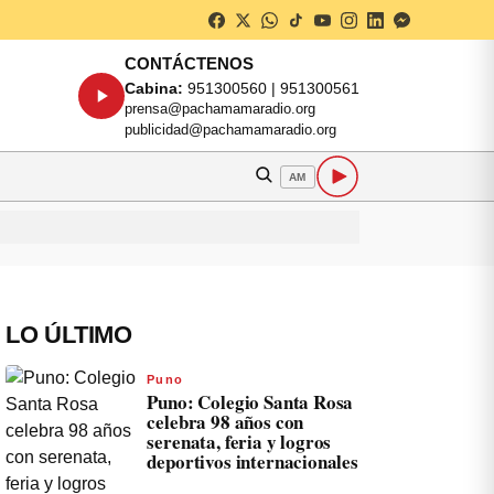
CONTÁCTENOS
Cabina:
951300560 | 951300561
prensa@pachamamaradio.org
publicidad@pachamamaradio.org
AM
LO ÚLTIMO
Puno
Puno: Colegio Santa Rosa
celebra 98 años con
serenata, feria y logros
deportivos internacionales