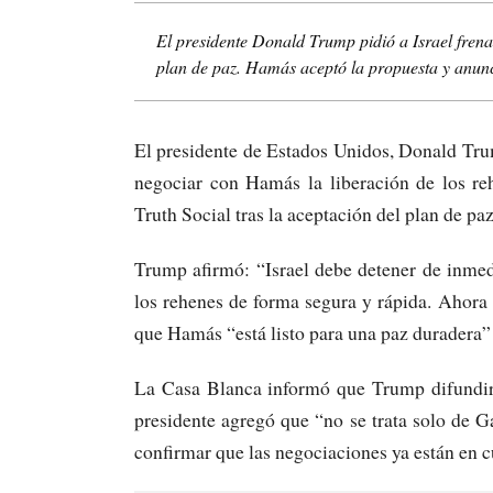
El presidente Donald Trump pidió a Israel fren
plan de paz. Hamás aceptó la propuesta y anunc
El presidente de Estados Unidos, Donald Tru
negociar con Hamás la liberación de los re
Truth Social tras la aceptación del plan de paz
Trump afirmó: “Israel debe detener de inme
los rehenes de forma segura y rápida. Ahor
que Hamás “está listo para una paz duradera” 
La Casa Blanca informó que Trump difundirá
presidente agregó que “no se trata solo de Ga
confirmar que las negociaciones ya están en c