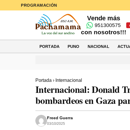
PROGRAMACIÓN
Vende más
951300575
con nosotros!!!
PORTADA
PUNO
NACIONAL
ACTU
Portada
›
Internacional
Internacional: Donald Tr
bombardeos en Gaza para
Freed Guerra
03/10/2025