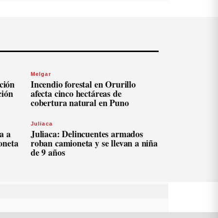
Melgar
ación
Incendio forestal en Orurillo
ción
afecta cinco hectáreas de
cobertura natural en Puno
Juliaca
a a
Juliaca: Delincuentes armados
oneta
roban camioneta y se llevan a niña
de 9 años