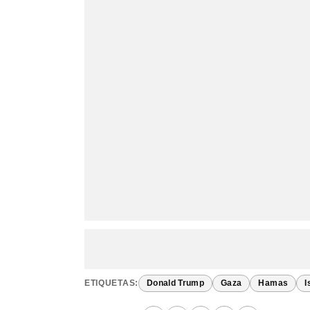
ETIQUETAS:
Donald Trump
Gaza
Hamas
I