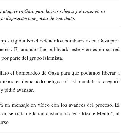
ar ataques en Gaza para liberar rehenes y avanzar en su
ió disposición a negociar de inmediato.
mp, exigió a Israel detener los bombardeos en Gaza para
henes. El anuncio fue publicado este viernes en su red
 por parte del grupo islamista.
diato el bombardeo de Gaza para que podamos liberar a
a mismo es demasiado peligroso”. El mandatario aseguró
y pidió avanzar.
 un mensaje en vídeo con los avances del proceso. El
za, se trata de la tan ansiada paz en Oriente Medio”, al
urso.