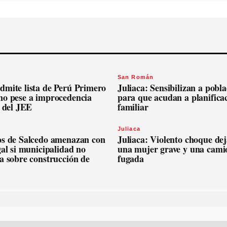
San Román
dmite lista de Perú Primero
Juliaca: Sensibilizan a pobl
no pese a improcedencia
para que acudan a planifica
l del JEE
familiar
Juliaca
os de Salcedo amenazan con
Juliaca: Violento choque dej
gal si municipalidad no
una mujer grave y una cami
a sobre construcción de
fugada