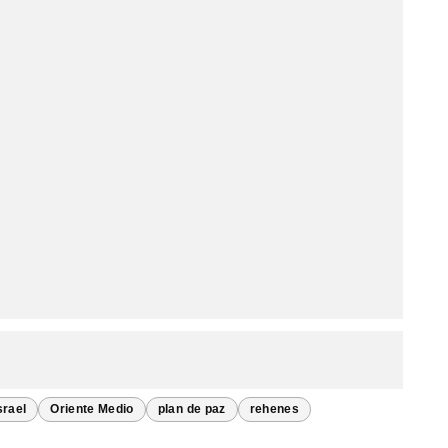
srael
Oriente Medio
plan de paz
rehenes