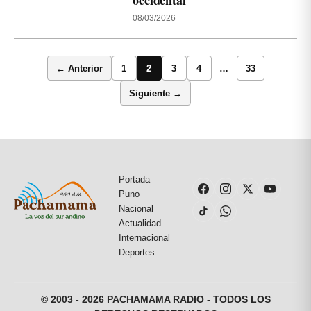
occidental
08/03/2026
← Anterior
1
2
3
4
…
33
Siguiente →
Portada
Puno
Nacional
Actualidad
Internacional
Deportes
© 2003 - 2026 PACHAMAMA RADIO - TODOS LOS