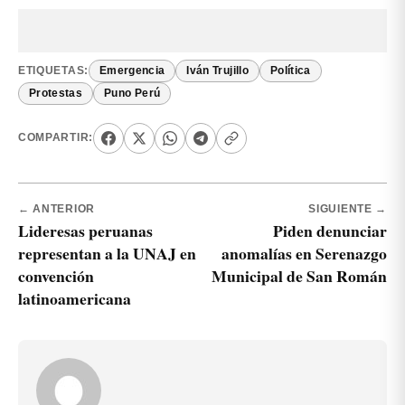
ETIQUETAS:
Emergencia
Iván Trujillo
Política
Protestas
Puno Perú
COMPARTIR:
← ANTERIOR
SIGUIENTE →
Lideresas peruanas
Piden denunciar
representan a la UNAJ en
anomalías en Serenazgo
convención
Municipal de San Román
latinoamericana