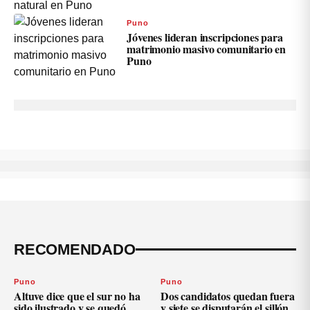
Puno
Jóvenes lideran inscripciones para
matrimonio masivo comunitario en
Puno
RECOMENDADO
Puno
Puno
Altuve dice que el sur no ha
Dos candidatos quedan fuera
sido ilustrado y se quedó
y siete se disputarán el sillón