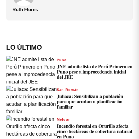
Ruth Flores
LO ÚLTIMO
Puno
JNE admite lista de Perú Primero en
Puno pese a improcedencia inicial
del JEE
San Román
Juliaca: Sensibilizan a población
para que acudan a planificación
familiar
Melgar
Incendio forestal en Orurillo afecta
cinco hectáreas de cobertura natural
en Puno